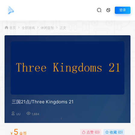
登录
首页
全部游戏
休闲益智
正文
三国21点/Three Kingdoms 21
UU
1,684
5
点赞 (
0
)
收藏 (0)
¥
金币