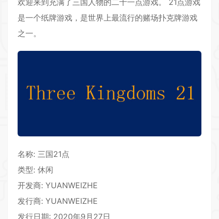
欢迎来到充满了三国人物的二十一点游戏。 21点游戏
是一个纸牌游戏，是世界上最流行的赌场扑克牌游戏
之一。
名称: 三国21点
类型: 休闲
开发商: YUANWEIZHE
发行商: YUANWEIZHE
发行日期: 2020年9月27日