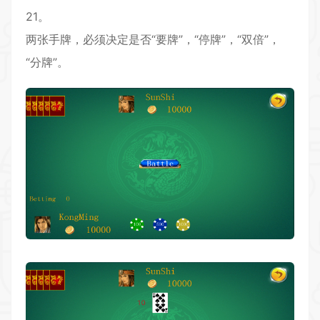
21。
两张手牌，必须决定是否“要牌”，“停牌”，“双倍”，
“分牌”。