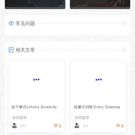
常见问题
相关文章
挂个爽/Scritchy Scratchy
温馨大扫除/Cozy Cleanup
休闲益智
休闲益智
UU
UU
5
5