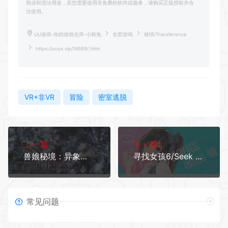
商业和违法用途，若您需要使用非免费的软件或服务，请购买正版授权并合
法使用。
UU游戏-你的游戏仓库-小韩兔
全部游戏
移情/Transference
https://uuyx.vip/14689/.html
VR+非VR
冒险
密室逃脱
上一篇：
下一篇：
兽娘秘境：异象残影/Mysteria~Occult Shadows（正式版+DLC）
寻找女孩6/Seek Girl Ⅵ
常见问题