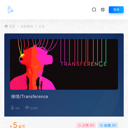
登录
首页
全部游戏
正文
移情/Transference
UU
3,025
5
点赞 (
0
)
收藏 (0)
¥
金币