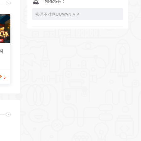
一颗布洛芬：
密码不对啊UUWAN.VIP
UU：
看下损坏的文件 尝试重新下载损坏文件
韩国
zy002694：
5
有文件损坏，导致无法进入游戏，请更新