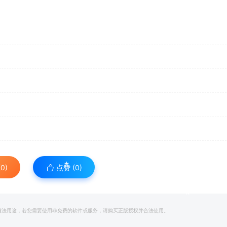
*
*
*
*
0)
点赞 (
0
)
和违法用途，若您需要使用非免费的软件或服务，请购买正版授权并合法使用。
*