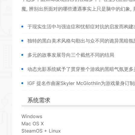
*
魔, 辨别出所面对的哪些遭遇事实上只是脑中的幻象,
于现实生活中与强迫症和忧郁症对抗的启发而构建
独特的黑白美术风格勾勒出与众不同的诡异黑暗氛
多元的故事发展导向三个截然不同的结局
*
*
动态光影系统赋予了贯穿整个游戏的黑暗气氛更多
*
IGF 提名作曲家Skyler McGlothlin为游戏
系统需求
*
*
Windows
*
Mac OS X
*
SteamOS + Linux