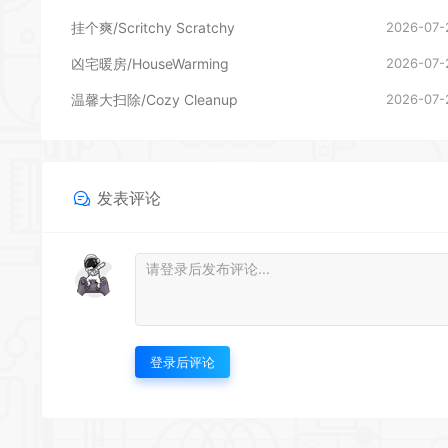
挂个爽/Scritchy Scratchy
2026-07-
凶宅暖房/HouseWarming
2026-07-
温馨大扫除/Cozy Cleanup
2026-07-
发表评论
登录后评论