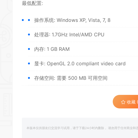
*
最低配置:
*
操作系统: Windows XP, Vista, 7, 8
*
处理器: 1.7GHz Intel/AMD CPU
内存: 1 GB RAM
*
显卡: OpenGL 2.0 compliant video card
存储空间: 需要 500 MB 可用空间
*
*
收藏 (
本版本仅供朋友们交流学习试用，请于下载24小时内删除， 请勿用于任何商业