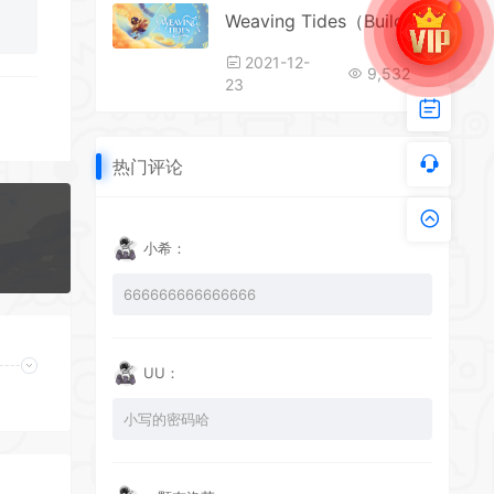
Weaving Tides（Build 6897003）()
2021-12-
9,532
23
热门评论
*
*
*
小希：
*
666666666666666
*
UU：
小写的密码哈