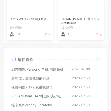
银白钢铁X 1+2 双重收藏辑
POJANGMACHA :韩国街头
小吃模拟器
动作冒险
模拟经营
UU
UU
5
5
猜你喜欢
幻兽帕鲁/Palworld 单机/网络联机 （更新v1.0.1.10619）
2026-07-30
真理谭：黑暗城堡的女巫
2026-07-21
银白钢铁X 1+2 双重收藏辑
2026-07-21
POJANGMACHA :韩国街头小吃模拟器
2026-07-21
挂个爽/Scritchy Scratchy
2026-07-21