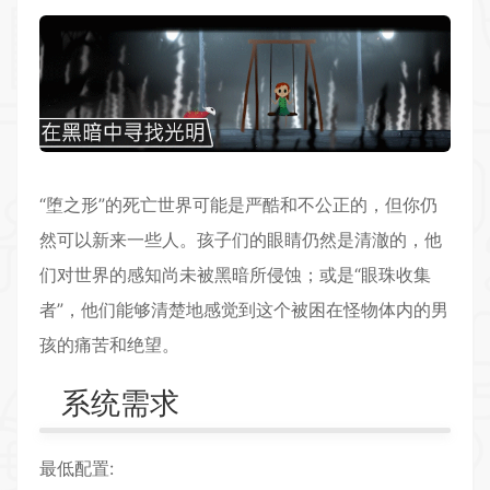
“堕之形”的死亡世界可能是严酷和不公正的，但你仍
然可以新来一些人。孩子们的眼睛仍然是清澈的，他
们对世界的感知尚未被黑暗所侵蚀；或是“眼珠收集
者”，他们能够清楚地感觉到这个被困在怪物体内的男
孩的痛苦和绝望。
系统需求
最低配置: