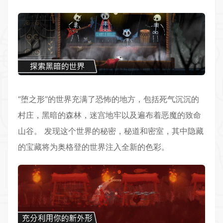
“堕之形”的世界充满了恐怖的地方，包括死气沉沉的
村庄，黑暗的森林，迷宫地牢以及遍布着恶魔的致命
山谷。 发现这个世界的秘密，秘道和密室，其中隐藏
的宝藏将为奥格登的世界注入全新的色彩。