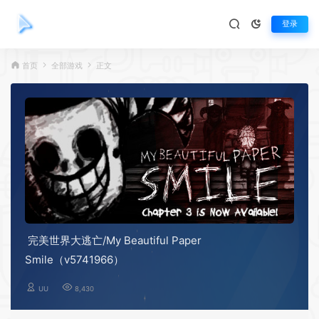
登录
首页
全部游戏
正文
完美世界大逃亡/My Beautiful Paper
Smile（v5741966）
UU
8,430