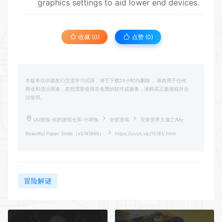
graphics settings to aid lower end devices.
收藏 (0)
点赞 (
0
)
本版本仅供朋友们交流学习试用，请于下载24小时内删除， 请勿用于任何
商业和违法用途，若您需要使用非免费的软件或服务，请购买正版授权并合
法使用。
UU游戏-你的游戏仓库-小韩兔
全部游戏
完美世界大逃亡/My
Beautiful Paper Smile（v5741966）
https://uuyx.vip/15161/.html
冒险解谜