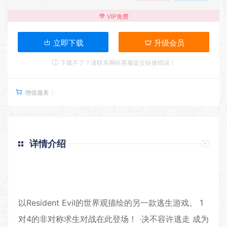
VIP免费
立即下载
升级会员
下载不了？请联系网站客服提交链接错误！
增值服务：
详情介绍
返回首页
以Resident Evil的世界观描绘的另一款逃生游戏。 1
对4的非对称求生对战在此登场！ ‧决不容许逃走 成为