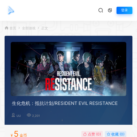
登录
首页
全部游戏
正文
生化危机：抵抗计划/RESIDENT EVIL RESISTANCE
UU
2,201
5
点赞 (
0
)
收藏 (0)
¥
金币