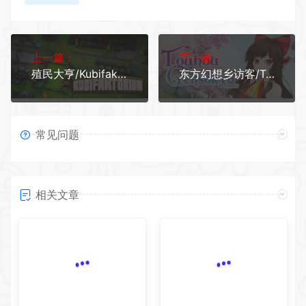
上一篇：
下一篇：
殖民大亨/Kubifaktorium（v24.11.2021）
东方幻想乡访客/Touhou Gensokyo Visitor（v5736067）
常见问题
相关文章