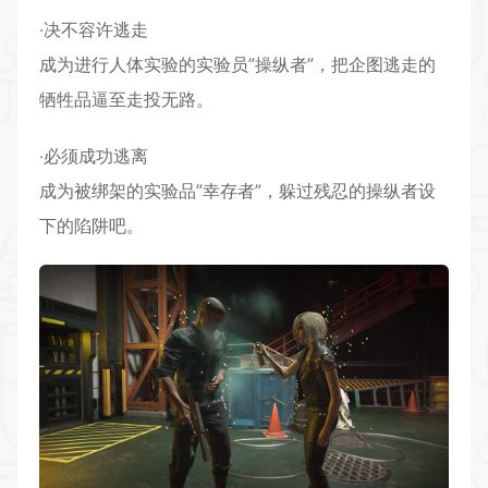
‧决不容许逃走
成为进行人体实验的实验员”操纵者”，把企图逃走的
牺牲品逼至走投无路。
‧必须成功逃离
成为被绑架的实验品”幸存者”，躲过残忍的操纵者设
下的陷阱吧。