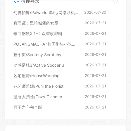
猜你喜欢
幻兽帕鲁/Palworld 单机/网络联机 （更新v1.0.1.10619）
2026-07-30
真理谭：黑暗城堡的女巫
2026-07-21
银白钢铁X 1+2 双重收藏辑
2026-07-21
POJANGMACHA :韩国街头小吃模拟器
2026-07-21
挂个爽/Scritchy Scratchy
2026-07-21
动感足球3/Active Soccer 3
2026-07-21
凶宅暖房/HouseWarming
2026-07-21
花艺师普妮/Puni the Florist
2026-07-21
温馨大扫除/Cozy Cleanup
2026-07-21
原子之心完全版
2026-07-21