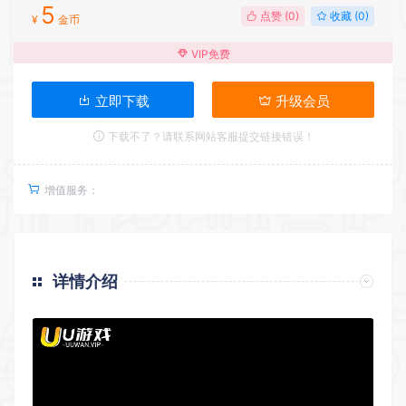
5
点赞 (
0
)
收藏 (0)
¥
金币
VIP免费
立即下载
升级会员
下载不了？请联系网站客服提交链接错误！
增值服务：
详情介绍