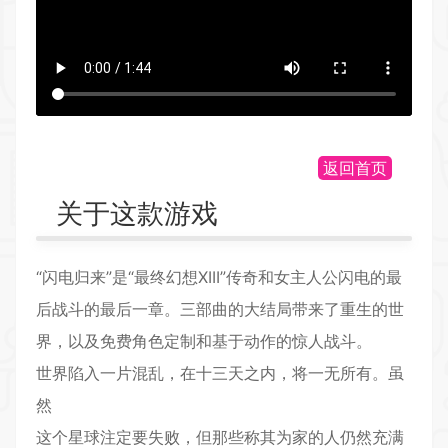
返回首页
关于这款游戏
“闪电归来”是“最终幻想XIII”传奇和女主人公闪电的最
后战斗的最后一章
。三部曲的大结局带来了重生的世
界
，以及免费角色定制和基于动作的惊人战斗
。
世界陷入一片混乱，在十三天之内，将一无所有。虽
然
这个星球注定要失败，但那些称其为家的人仍然充满