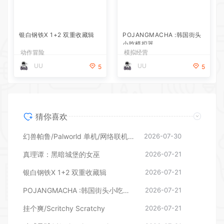
银白钢铁X 1+2 双重收藏辑
POJANGMACHA :韩国街头
小吃模拟器
动作冒险
模拟经营
UU
UU
5
5
猜你喜欢
幻兽帕鲁/Palworld 单机/网络联机 （更新v1.0.1.10619）
2026-07-30
真理谭：黑暗城堡的女巫
2026-07-21
银白钢铁X 1+2 双重收藏辑
2026-07-21
POJANGMACHA :韩国街头小吃模拟器
2026-07-21
挂个爽/Scritchy Scratchy
2026-07-21