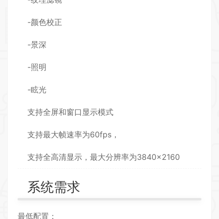
-颜色校正
-景深
-照明
-眩光
支持全屏和窗口显示模式
支持最大帧速率为60fps，
支持全高清显示，最大分辨率为3840×2160
系统需求
最低配置：