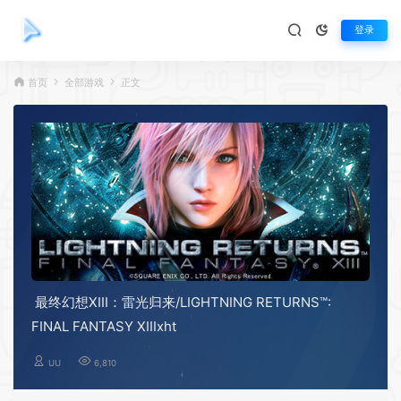
登录
首页
全部游戏
正文
最终幻想XIII：雷光归来/LIGHTNING RETURNS™:
FINAL FANTASY XIIIxht
UU
6,810