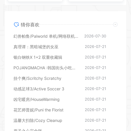
猜你喜欢
幻兽帕鲁/Palworld 单机/网络联机 （更新v1.0.1.10619）
2026-07-30
真理谭：黑暗城堡的女巫
2026-07-21
银白钢铁X 1+2 双重收藏辑
2026-07-21
POJANGMACHA :韩国街头小吃模拟器
2026-07-21
挂个爽/Scritchy Scratchy
2026-07-21
动感足球3/Active Soccer 3
2026-07-21
凶宅暖房/HouseWarming
2026-07-21
花艺师普妮/Puni the Florist
2026-07-21
温馨大扫除/Cozy Cleanup
2026-07-21
原子之心完全版
2026-07-21