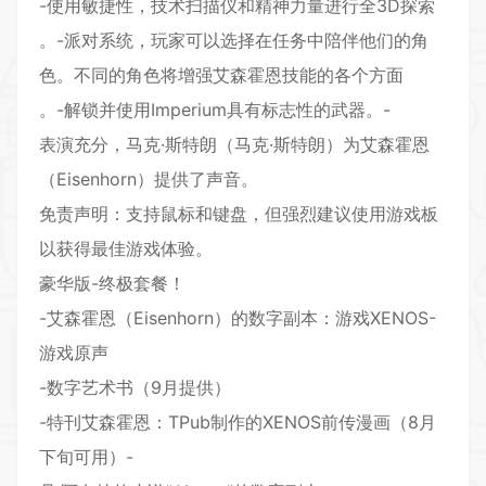
-使用敏捷性，技术扫描仪和精神力量进行全3D探索
。-派对系统，玩家可以选择在任务中陪伴他们的角
色。不同的角色将增强艾森霍恩技能的各个方面
。-解锁并使用Imperium具有标志性的武器。-
表演充分，马克·斯特朗（马克·斯特朗）为艾森霍恩
（Eisenhorn）提供了声音。
免责声明：支持鼠标和键盘，但强烈建议使用游戏板
以获得最佳游戏体验。
豪华版-终极套餐！
-艾森霍恩（Eisenhorn）的数字副本：游戏XENOS-
游戏原声
-数字艺术书（9月提供）
-特刊艾森霍恩：TPub制作的XENOS前传漫画（8月
下旬可用）-