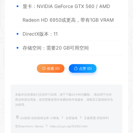
显卡：NVIDIA GeForce GTX 560 / AMD
Radeon HD 6950或更高，带有1GB VRAM
DirectX版本：11
存储空间：需要20 GB可用空间
收藏 (0)
点赞 (
0
)
本版本仅供朋友们交流学习试用，请于下载24小时内删除， 请勿用于任何
商业和违法用途，若您需要使用非免费的软件或服务，请购买正版授权并合
法使用。
UU游戏-你的游戏仓库-小韩兔
全部游戏
艾森霍恩:异形审判
官/Eisenhorn: Xenos
https://uuyx.vip/15295/.html