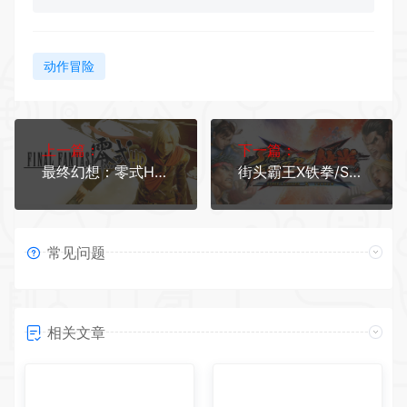
动作冒险
上一篇：
下一篇：
最终幻想：零式HD/Final Fantasy Type-0 HD
街头霸王X铁拳/Street Fighter X Tekken（全DCL V1.08）
常见问题
相关文章