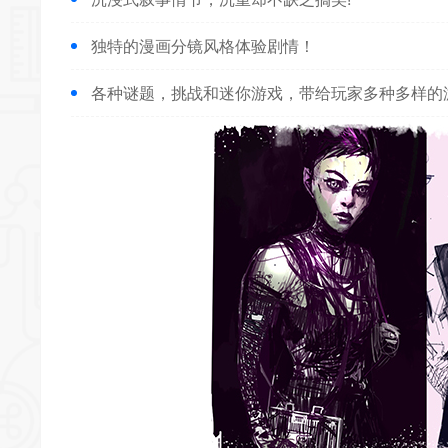
独特的漫画分镜风格体验剧情！
各种谜题，挑战和迷你游戏，带给玩家多种多样的