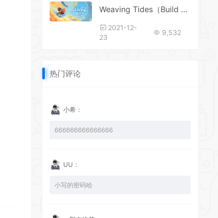
Weaving Tides（Build 6897003）()
2021-12-
9,532
23
热门评论
小希：
666666666666666
UU：
小写的密码哈