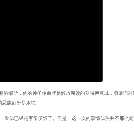
塞洛缪斯，他的神圣使命就是解放腐败的罗特博克城，勇敢面对
的恶魔们赶尽杀绝。
魔，看似已经是家常便饭了。但是，这一次的事情似乎并不那么简