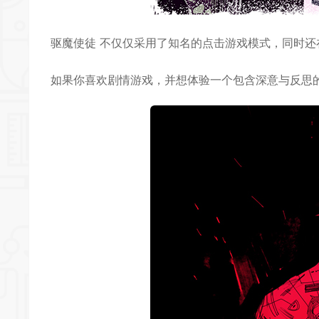
驱魔使徒 不仅仅采用了知名的点击游戏模式，同时
如果你喜欢剧情游戏，并想体验一个包含深意与反思