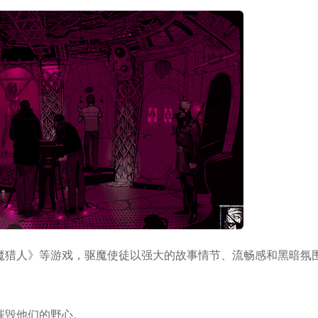
魔猎人》等游戏，驱魔使徒以强大的故事情节、流畅感和黑暗氛
摧毁他们的野心。