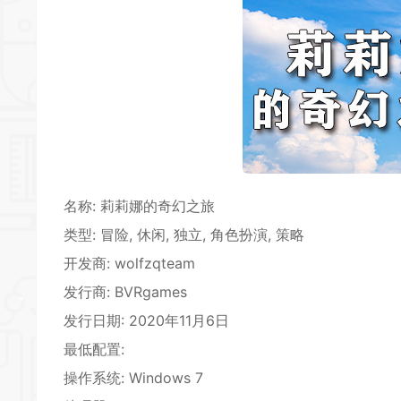
名称: 莉莉娜的奇幻之旅
类型: 冒险,
休闲
, 独立, 角色扮演, 策略
开发商: wolfzqteam
发行商: BVRgames
发行日期: 2020年11月6日
最低配置:
操作系统: Windows 7