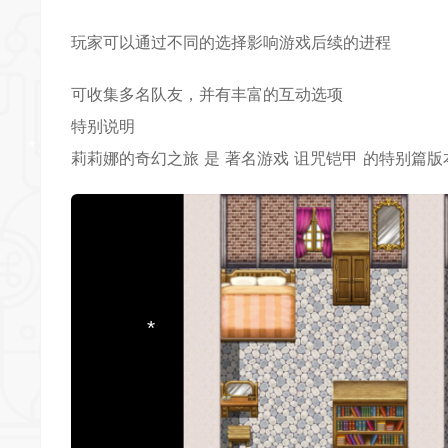
玩家可以通过不同的选择影响游戏后续的进程
可收集多名队友，并有丰富的互动选项
特别说明
莉莉娜的奇幻之旅 是 著名游戏 诅咒铠甲 的特别篇版
*
*