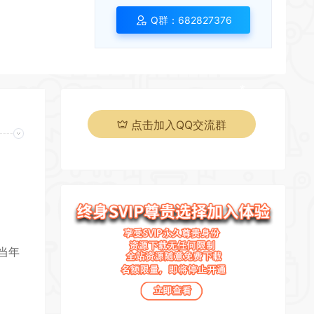
Q群：682827376
*
点击加入QQ交流群
*
*
*
页
当年