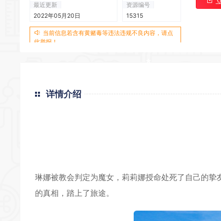
最近更新
资源编号
2022年05月20日
15315
*
*
当前信息若含有黄赌毒等违法违规不良内容，请点
此举报！
详情介绍
*
琳娜被教会判定为魔女，莉莉娜授命处死了自己的挚友
的真相，踏上了旅途。