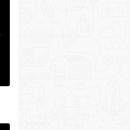
*
*
*
*