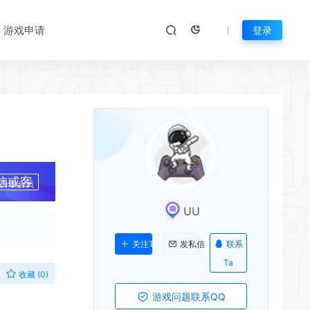
游戏申请
登录
*
信或客
升级会员
UU
联系
关注Ta
发私信
*
Ta
收藏 (0)
游戏问题联系QQ