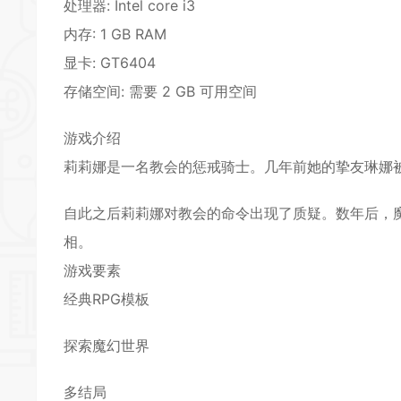
处理器: Intel core i3
内存: 1 GB RAM
显卡: GT6404
存储空间: 需要 2 GB 可用空间
游戏介绍
*
莉莉娜是一名教会的惩戒骑士。几年前她的挚友琳娜
自此之后莉莉娜对教会的命令出现了质疑。数年后，
*
相。
游戏要素
经典
RPG
模板
探索魔幻世界
多结局