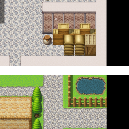
*
*
*
*
*
*
*