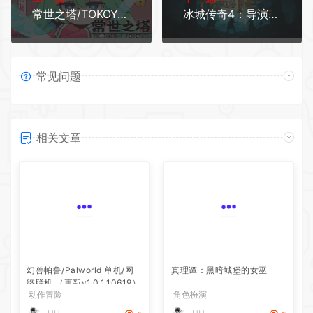
常世之塔/TOKOYO: The Tower of Perpetuity（v5797145）
冰城传奇4：导演剪辑版/The Bards Tale IV Directors Cut（v4686232）
常见问题
相关文章
幻兽帕鲁/Palworld 单机/网
真理谭：黑暗城堡的女巫
络联机 （更新v1.0.1.10619）
动作冒险
角色扮演