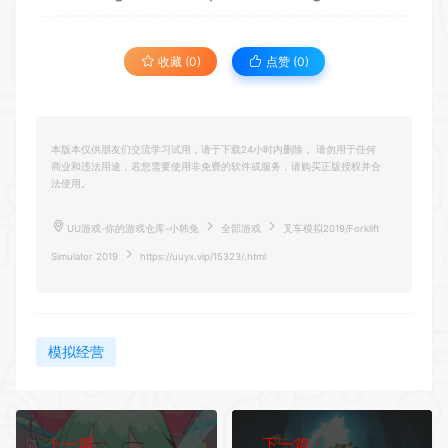
收藏 (0)
点赞 (
0
)
本版本仅供朋友们交流学习试用，请于下载24小时内删除， 请勿用于任何
商业和违法用途，若您需要使用非免费的软件或服务，请购买正版授权并合
法使用。
UU游戏-你的游戏仓库-小韩兔
全部游戏
叉车模拟2019/Forklift
Simulator 2019
https://uuyx.vip/15323/.html
模拟经营
上一篇：
下一篇：