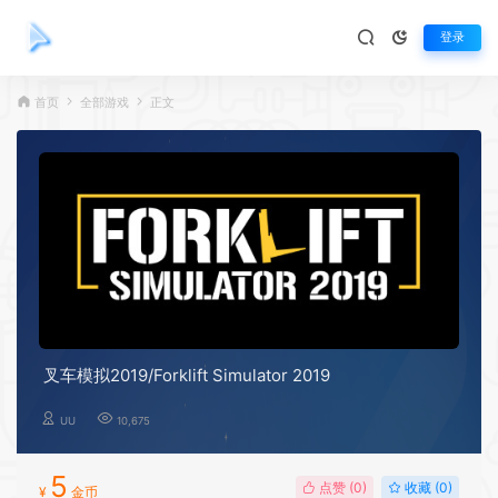
登录
首页
全部游戏
正文
叉车模拟2019/Forklift Simulator 2019
UU
10,675
5
点赞 (
0
)
收藏 (0)
¥
金币