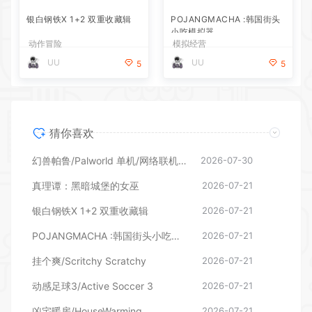
猜你喜欢
幻兽帕鲁/Palworld 单机/网络联机 （更新v1.0.1.10619）
2026-07-30
真理谭：黑暗城堡的女巫
2026-07-21
银白钢铁X 1+2 双重收藏辑
2026-07-21
POJANGMACHA :韩国街头小吃模拟器
2026-07-21
挂个爽/Scritchy Scratchy
2026-07-21
动感足球3/Active Soccer 3
2026-07-21
凶宅暖房/HouseWarming
2026-07-21
花艺师普妮/Puni the Florist
2026-07-21
温馨大扫除/Cozy Cleanup
2026-07-21