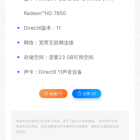
Radeon™HD 7850
DirectX版本：11
网络：宽带互联网连接
存储空间：需要23 GB可用空间
声卡：DirectX 11声音设备
收藏 (1)
点赞 (
0
)
本版本仅供朋友们交流学习试用，请于下载24小时内删除， 请勿用于任何
商业和违法用途，若您需要使用非免费的软件或服务，请购买正版授权并合
法使用。