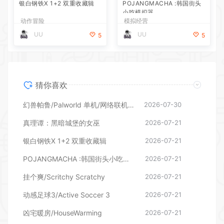
银白钢铁X 1+2 双重收藏辑
POJANGMACHA :韩国街头
小吃模拟器
动作冒险
模拟经营
UU
UU
5
5
猜你喜欢
幻兽帕鲁/Palworld 单机/网络联机 （更新v1.0.1.10619）
2026-07-30
真理谭：黑暗城堡的女巫
2026-07-21
银白钢铁X 1+2 双重收藏辑
2026-07-21
POJANGMACHA :韩国街头小吃模拟器
2026-07-21
挂个爽/Scritchy Scratchy
2026-07-21
动感足球3/Active Soccer 3
2026-07-21
凶宅暖房/HouseWarming
2026-07-21