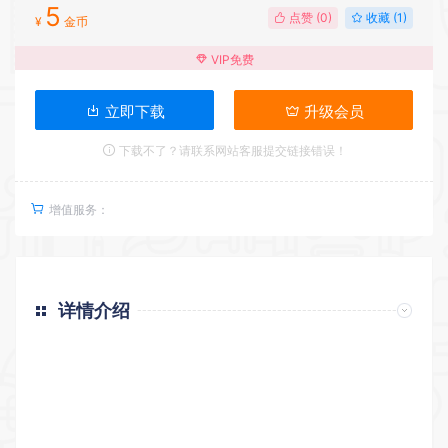
5
点赞 (
0
)
收藏 (1)
¥
金币
VIP免费
立即下载
升级会员
下载不了？请联系网站客服提交链接错误！
增值服务：
详情介绍
返回首页