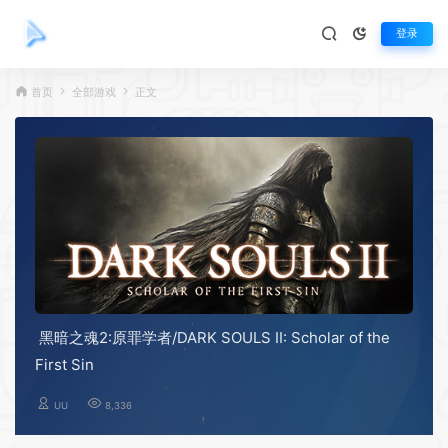
登录
首页
全部游戏
正文
黑暗之魂2:原罪学者/DARK SOULS II: Scholar of the
First Sin
UU
8,336