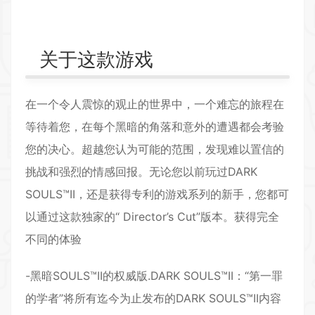
关于这款游戏
在一个令人震惊的观止的世界中，一个难忘的旅程在
等待着您，在每个黑暗的角落和意外的遭遇都会考验
您的决心。超越您认为可能的范围，发现难以置信的
挑战和强烈的情感回报。无论您以前玩过DARK
SOULS™II，还是获得专利的游戏系列的新手，您都可
以通过这款独家的“ Director’s Cut”版本。获得完全
不同的体验
-黑暗SOULS™II的权威版.DARK SOULS™II：“第一罪
的学者”将所有迄今为止发布的DARK SOULS™II内容