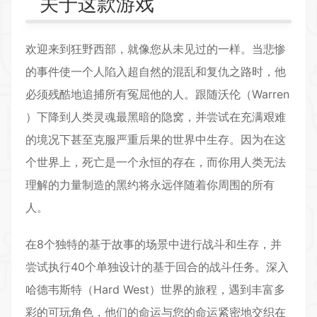
关于这款游戏
欢迎来到狂野
西部
，就像您从未见过的一样。当悲惨
的事件使一个人陷入超自然的混乱和复仇之路时，他
必须残酷地追捕所有冤屈他的人。跟随沃伦（Warren
）下降到人类灵魂最黑暗的隐窝，并尝试在充满艰难
的境况下甚至克服严重后果的世界中生存。因为在这
个世界上，死亡是一个永恒的存在，而你用人类无法
理解的力量制造的黑约将永远伴随着你周围的所有
人。
在8个独特的基于故事的场景中进行战斗和生存，并
尝试执行40个单独设计的基于回合的战斗任务。深入
哈德韦斯特（Hard West）世界的旅程，遇到丰富多
彩的可玩角色，他们的命运与您的命运紧密地交织在