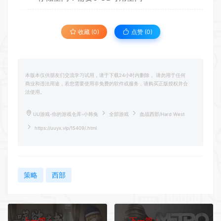
收藏 (0)
点赞 (
0
)
本版本仅供朋友们交流学习试用，请于下载24小时内删除， 请勿用于任何
商业和违法用途，若您需要使用非免费的软件或服务，请购买正版授权并合
法使用。
UU游戏-你的游戏仓库-小韩兔
全部游戏
血战西部/Hard West
https://uuyx.vip/15409/.html
策略
西部
上一篇：
下一篇：