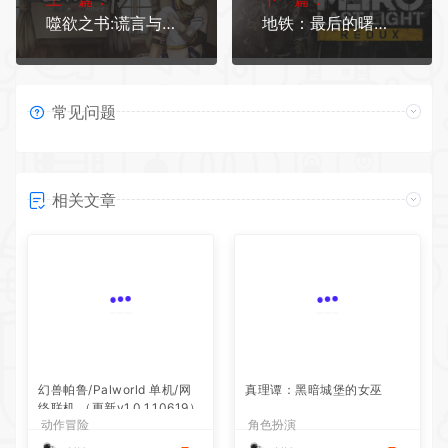
噬欲之书:谎言与复仇的抒情诗
地铁：最后的曙光重置版/Metro: Last Light Redux
常见问题
相关文章
幻兽帕鲁/Palworld 单机/网
真理谭：黑暗城堡的女巫
络联机 （更新v1.0.1.10619）
动作冒险
角色扮演