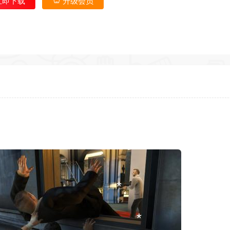
*
立即下载
升级会员
*
*
*
返回首
*
*