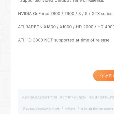
*Supported Video Cards at Time of Release:
NVIDIA GeForce 7800 / 7900 / 8 / 9 / GTX series
ATI RADEON X1800 / X1900 / HD 2000 / HD 4000
ATI HD 3000 NOT supported at time of release.
收藏 (
本版本仅供朋友们交流学习试用，请于下载24小时内删除， 请勿用于任何商业
UU游戏-你的游戏仓库-小韩兔
全部游戏
细胞分裂5断罪/Tom Clancys Spli