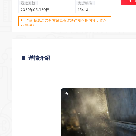
最近更新
资源编号
2022年05月20日
15413
当前信息若含有黄赌毒等违法违规不良内容，请点
*
此举报！
*
*
详情介绍
*
*