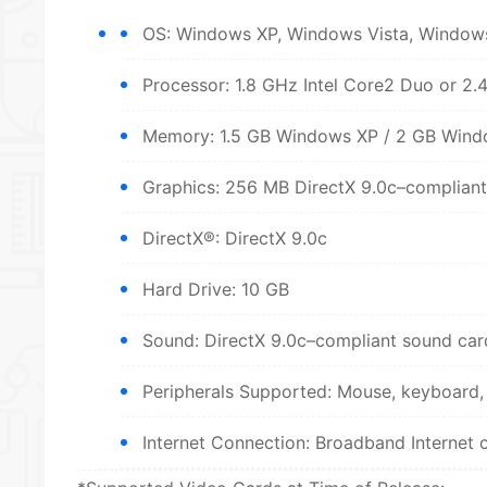
OS: Windows XP, Windows Vista, Window
Processor: 1.8 GHz Intel Core2 Duo or 2
Memory: 1.5 GB Windows XP / 2 GB Wind
Graphics: 256 MB DirectX 9.0c–compliant
DirectX®: DirectX 9.0c
Hard Drive: 10 GB
Sound: DirectX 9.0c–compliant sound car
Peripherals Supported: Mouse, keyboard,
Internet Connection: Broadband Internet 