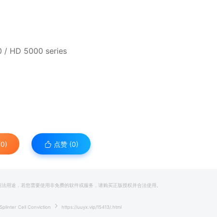
 / HD 5000 series
0)
点赞 (
0
)
和违法用途，若您需要使用非免费的软件或服务，请购买正版授权并合法使用。
nter Cell Conviction
https://uuyx.vip/15413/.html