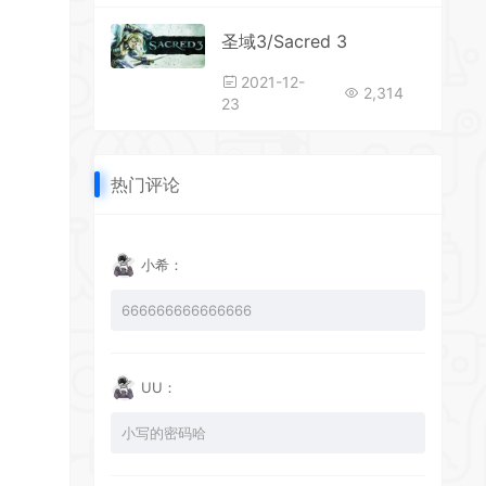
圣域3/Sacred 3
2021-12-
2,314
23
*
热门评论
*
小希：
*
666666666666666
UU：
小写的密码哈