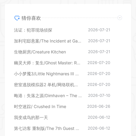
猜你喜欢
法证：犯罪现场侦探
2026-07-21
加利宅邸悬案/The Incident at Galley House
2026-07-21
生物厨房/Creature Kitchen
2026-07-21
幽灵大师：复生/Ghost Master: Resurrection 更新v25.06.2026—更新世界之间DLC
2026-07-20
小小梦魇3/Little Nightmares III 单机/网络联机 （更新v11.06.2026—更新幕后DLC）
2026-07-20
密室逃脱模拟器2 单机/网络联机（更新v20029r）
2026-07-20
晦港：失落之源/Dimhaven – The Lost Source
2026-07-10
时空迷踪/ Crushed In Time
2026-06-26
我变成鸟的那一天
2026-06-12
第七访客 重制版/The 7th Guest Remake
2026-06-12