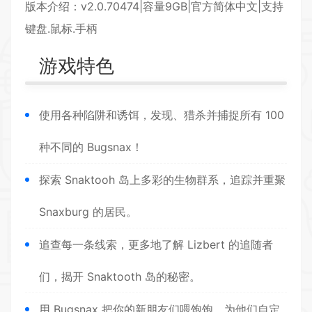
版本介绍：v2.0.70474|容量9GB|官方简体中文|支持
键盘.鼠标.手柄
游戏特色
使用各种陷阱和诱饵，发现、猎杀并捕捉所有 100
种不同的 Bugsnax！
探索
Snaktooh 岛上多彩的生物群系，追踪并重聚
Snaxburg 的居民。
追查每一条线索，更多地了解 Lizbert 的追随者
们，揭开 Snaktooth 岛的秘密。
用 Bugsnax 把你的新朋友们喂饱饱，为他们自定