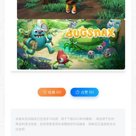
收藏 (0)
点赞 (
0
)
本版本仅供朋友们交流学习试用，请于下载24小时内删除， 请勿用于任何
商业和违法用途，若您需要使用非免费的软件或服务，请购买正版授权并合
法使用。