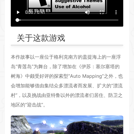
关于这款游戏
本作故事以一座位于格利克南方的盖提海上的一座浮
岛“青莲岛”为舞台，除了增加在《伊苏：塞尔塞塔的
树海》中颇受好评的探索型“Auto Mapping”之外，也
会增加能够借由集结众多漂流者而发展、扩大的“漂流
村”，以及挑战由亚特鲁以外的漂流者们居住、防卫之
地区的“迎击战”。