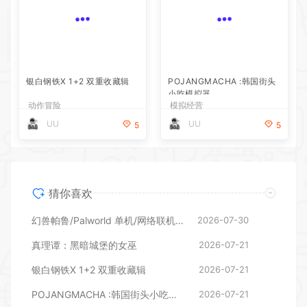
银白钢铁X 1+2 双重收藏辑
POJANGMACHA :韩国街头
小吃模拟器
动作冒险
模拟经营
UU
UU
5
5
猜你喜欢
幻兽帕鲁/Palworld 单机/网络联机 （更新v1.0.1.10619）
2026-07-30
真理谭：黑暗城堡的女巫
2026-07-21
银白钢铁X 1+2 双重收藏辑
2026-07-21
POJANGMACHA :韩国街头小吃模拟器
2026-07-21
挂个爽/Scritchy Scratchy
2026-07-21
动感足球3/Active Soccer 3
2026-07-21
凶宅暖房/HouseWarming
2026-07-21