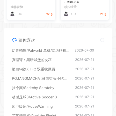
小吃模拟器
动作冒险
模拟经营
UU
UU
5
5
猜你喜欢
幻兽帕鲁/Palworld 单机/网络联机 （更新v1.0.1.10619）
2026-07-30
真理谭：黑暗城堡的女巫
2026-07-21
银白钢铁X 1+2 双重收藏辑
2026-07-21
POJANGMACHA :韩国街头小吃模拟器
2026-07-21
挂个爽/Scritchy Scratchy
2026-07-21
动感足球3/Active Soccer 3
2026-07-21
凶宅暖房/HouseWarming
2026-07-21
花艺师普妮/Puni the Florist
2026-07-21