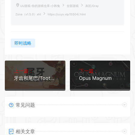
UU游戏-你的游戏仓库-小韩兔
全部游戏
灰区/Gray
Zone（v1.5.0）xht
https://uuyx.vip/15504/.html
即时战略
上一篇：
下一篇：
牙齿和尾巴/Tooth and Tail（v1.8.0）
Opus Magnum
常见问题
相关文章