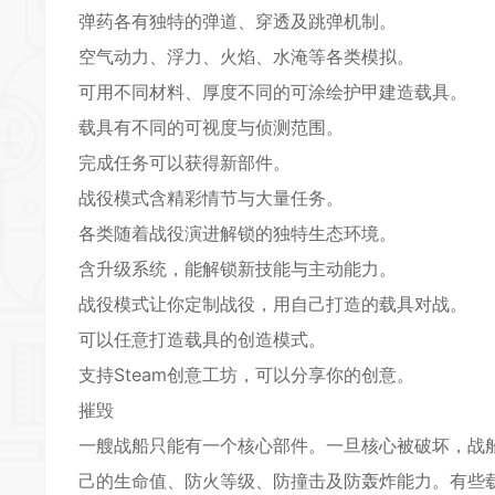
弹药各有独特的弹道、穿透及跳弹机制。
空气动力、浮力、火焰、水淹等各类模拟。
可用不同材料、厚度不同的可涂绘护甲建造载具。
载具有不同的可视度与侦测范围。
完成任务可以获得新部件。
战役模式含精彩情节与大量任务。
各类随着战役演进解锁的独特生态环境。
含升级系统，能解锁新技能与主动能力。
战役模式让你定制战役，用自己打造的载具对战。
可以任意打造载具的创造模式。
支持Steam创意工坊，可以分享你的创意。
摧毁
一艘战船只能有一个核心部件。一旦核心被破坏，战
己的生命值、防火等级、防撞击及防轰炸能力。有些