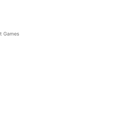
at Games