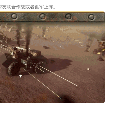
盟友联合作战或者孤军上阵。