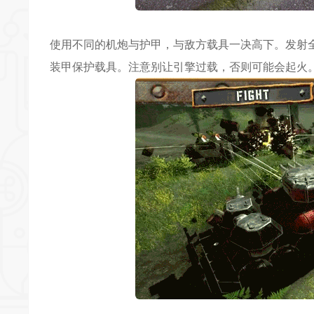
使用不同的机炮与护甲，与敌方载具一决高下。发射
装甲保护载具。注意别让引擎过载，否则可能会起火