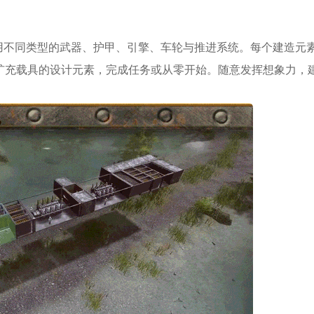
用不同类型的武器、护甲、引擎、车轮与推进系统。每个建造元
扩充载具的设计元素，完成任务或从零开始。随意发挥想象力，