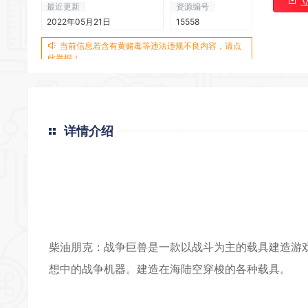
最近更新
资源编号
2022年05月21日
15558
当前信息若含有黄赌毒等违法违规不良内容，请点
此举报！
详情介绍
柴油朋克：战争巨兽是一款以战斗为主的载具建造游戏
想中的战争机器。建造在海陆空穿梭的各种载具。