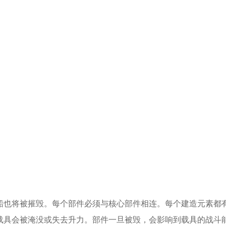
船也将被摧毁。每个部件必须与核心部件相连。每个建造元素都
载具会被淹没或失去升力。部件一旦被毁，会影响到载具的战斗