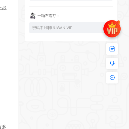
上战
一颗布洛芬：
密码不对啊UUWAN.VIP
UU：
看下损坏的文件 尝试重新下载损坏文件
zy002694：
有文件损坏，导致无法进入游戏，请更新
有多