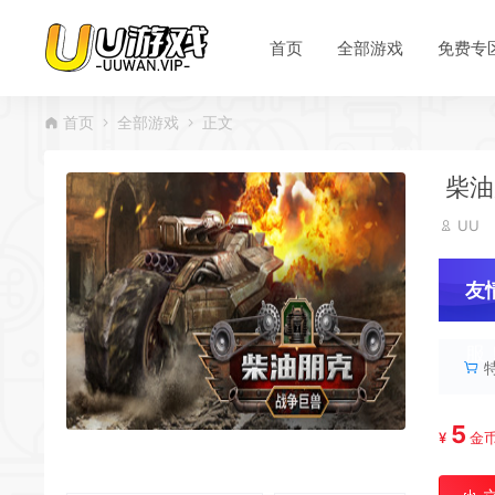
首页
全部游戏
免费专
首页
全部游戏
正文
柴油
UU
友
服
5
¥
金