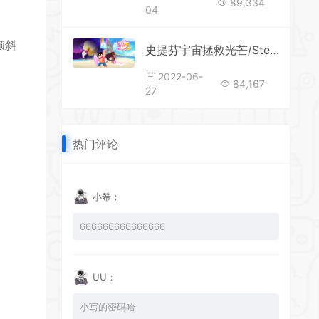
89,334
04
倾斜
史提芬宇宙拯救光芒/Steven Universe: Save the Light（v4.0）
2022-06-
84,167
27
热门评论
小希：
666666666666666
UU：
小写的密码哈