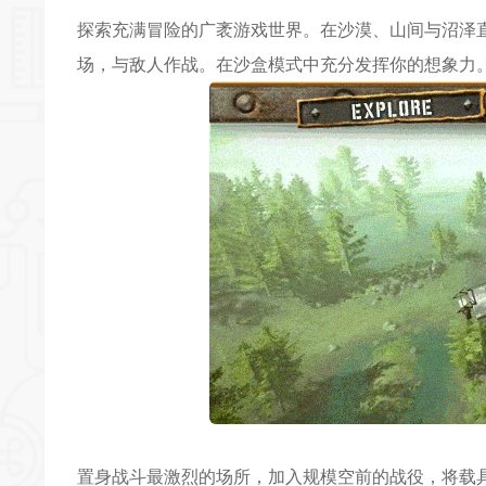
探索充满冒险的广袤游戏世界。在沙漠、山间与沼泽
场，与敌人作战。在沙盒模式中充分发挥你的想象力
置身战斗最激烈的场所，加入规模空前的战役，将载