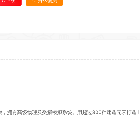
立即下载
升级会员
返回首
，拥有高级物理及受损模拟系统。用超过300种建造元素打造