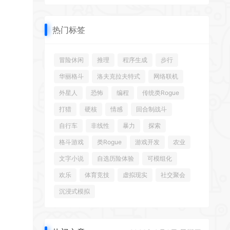
热门标签
冒险休闲
推理
程序生成
步行
华丽格斗
洛夫克拉夫特式
网络联机
外星人
恐怖
编程
传统类Rogue
打猎
硬核
情感
回合制战斗
自行车
非线性
暴力
探索
格斗游戏
类Rogue
游戏开发
农业
文字小说
自选历险体验
可模组化
欢乐
体育竞技
虚拟现实
社交聚会
沉浸式模拟