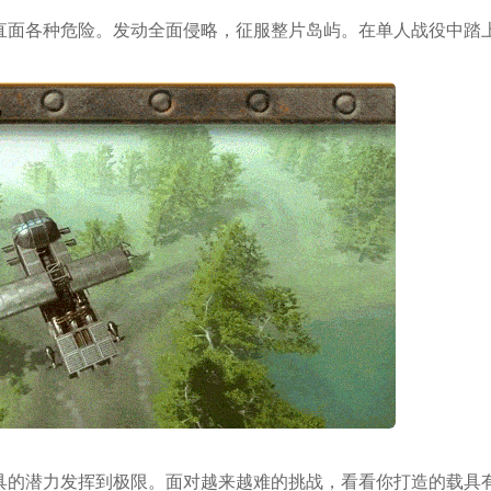
直面各种危险。发动全面侵略，征服整片岛屿。在单人战役中踏
。
具的潜力发挥到极限。面对越来越难的挑战，看看你打造的载具