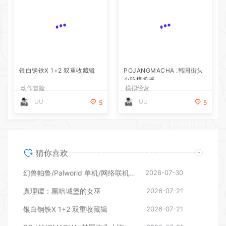
银白钢铁X 1+2 双重收藏辑
动作冒险
POJANGMACHA :韩国街头
UU
5
小吃模拟器
模拟经营
UU
5
猜你喜欢
幻兽帕鲁/Palworld 单机/网络联机 （更新v1.0.1.10619）
2026-07-30
真理谭：黑暗城堡的女巫
2026-07-21
银白钢铁X 1+2 双重收藏辑
2026-07-21