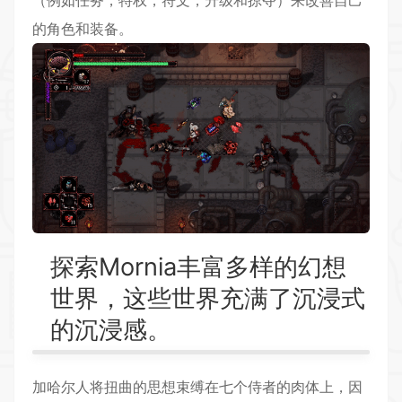
（例如任务，特权，符文，升级和掠夺）来改善自己
的角色和装备。
探索Mornia丰富多样的幻想
世界，这些世界充满了沉浸式
的沉浸感。
加哈尔人将扭曲的思想束缚在七个侍者的肉体上，因