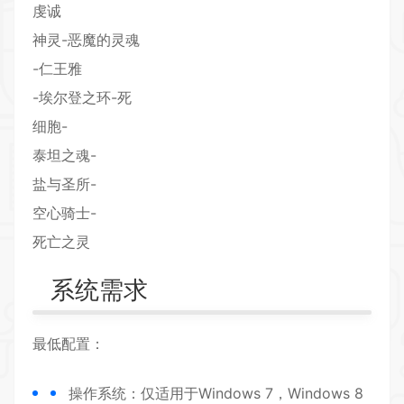
虔诚
神灵-恶魔的灵魂
-仁王雅
-埃尔登之环-死
细胞-
泰坦之魂-
盐与圣所-
空心骑士-
死亡之灵
系统需求
最低配置：
操作系统：仅适用于Windows 7，Windows 8