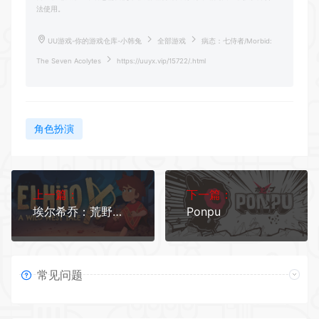
法使用。
UU游戏-你的游戏仓库-小韩兔
全部游戏
病态：七侍者/Morbid:
The Seven Acolytes
https://uuyx.vip/15722/.html
角色扮演
上一篇：
下一篇：
埃尔希乔：荒野西部的传说/El Hijo - A Wild West Tale
Ponpu
常见问题