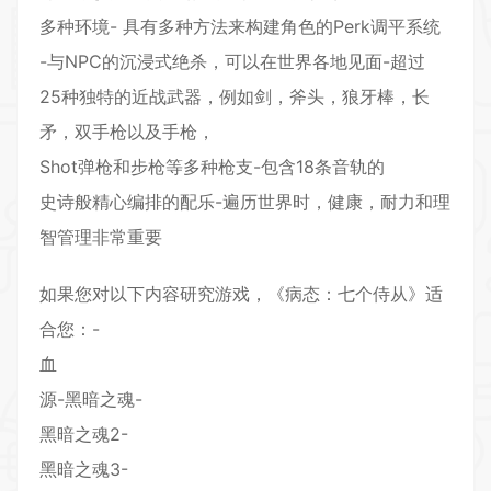
多种环境- 具有多种方法来构建角色的Perk调平系统
-与NPC的沉浸式绝杀，可以在世界各地见面-超过
25种独特的近战武器，例如剑，斧头，狼牙棒，长
矛，双手枪以及手枪，
Shot弹枪和步枪等多种枪支-包含18条音轨的
史诗般精心编排的配乐-遍历世界时，健康，耐力和理
智管理非常重要
如果您对以下内容研究游戏，《病态：七个侍从》适
合您：-
血
源-黑暗之魂-
黑暗之魂2-
黑暗之魂3-