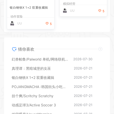
猜你喜欢
幻兽帕鲁/Palworld 单机/网络联机 （更新v1.0.1.10619）
2026-07-30
真理谭：黑暗城堡的女巫
2026-07-21
银白钢铁X 1+2 双重收藏辑
2026-07-21
POJANGMACHA :韩国街头小吃模拟器
2026-07-21
挂个爽/Scritchy Scratchy
2026-07-21
动感足球3/Active Soccer 3
2026-07-21
凶宅暖房/HouseWarming
2026-07-21
花艺师普妮/Puni the Florist
2026-07-21
温馨大扫除/Cozy Cleanup
2026-07-21