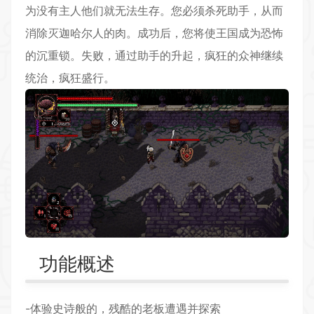
为没有主人他们就无法生存。您必须杀死助手，从而
消除灭迦哈尔人的肉。成功后，您将使王国成为恐怖
的沉重锁。失败，通过助手的升起，疯狂的众神继续
统治，疯狂盛行。
功能概述
-体验史诗般的，残酷的老板遭遇并探索