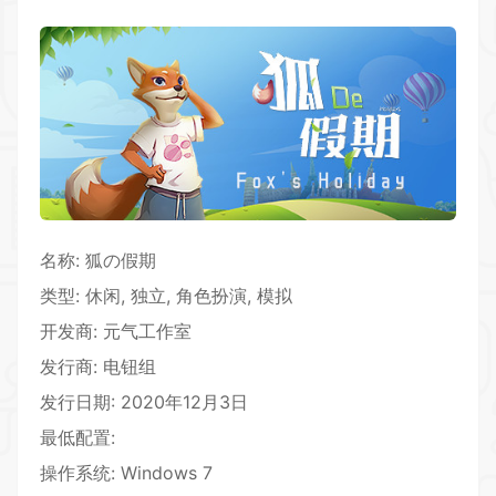
名称: 狐の假期
类型:
休闲
, 独立, 角色扮演, 模拟
开发商: 元气工作室
发行商: 电钮组
发行日期: 2020年12月3日
最低配置:
操作系统: Windows 7