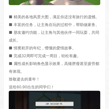
■ 精美的各地风景大图，满足你还没有旅行的遗憾。
■ 丰富的任务，让主角在玩的过程中，帮助做家务。
■ 朋友邀约功能，让主角与其他伙伴一同玩耍，共同
成长。
■ 情窦初开的年纪，懵懂的爱情故事。
■ 完成32周即可完成一周目，轻松有趣。
■ 属性成长影响角色显示效果，高矮胖瘦甚至疲劳都
有体现。
致敬逝去的童年！
送给80.90出生的同学们！