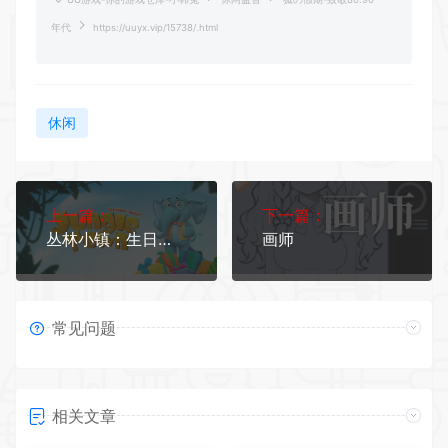
年代
https://uuyx.vip/15738/.html
休闲
上一篇：
下一篇：
丛林小镇：生日任务（儿童认知学习游戏教育软件）
画师
常见问题
相关文章