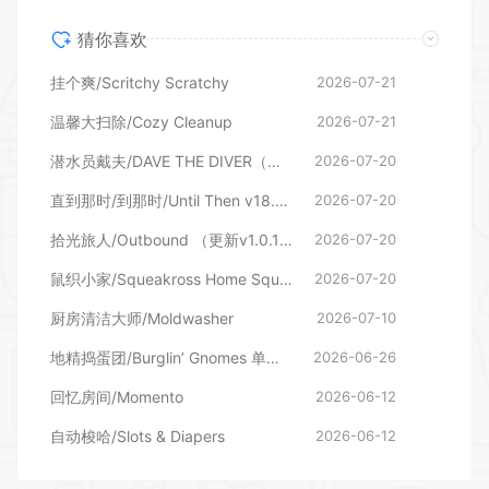
猜你喜欢
挂个爽/Scritchy Scratchy
2026-07-21
温馨大扫除/Cozy Cleanup
2026-07-21
潜水员戴夫/DAVE THE DIVER（更新v1.0.6.2039—更新DLC）
2026-07-20
直到那时/到那时/Until Then v18.06.2026—更新旧影DLC
2026-07-20
拾光旅人/Outbound （更新v1.0.16 单机/网络联机）
2026-07-20
鼠织小家/Squeakross Home Squeak Home （更新v1.8b）
2026-07-20
厨房清洁大师/Moldwasher
2026-07-10
地精捣蛋团/Burglin’ Gnomes 单机/网络联机
2026-06-26
回忆房间/Momento
2026-06-12
自动梭哈/Slots & Diapers
2026-06-12