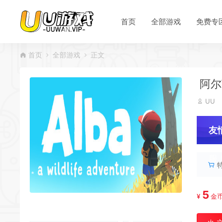
首页
全部游戏
免费专
*
首页
全部游戏
正文
阿尔芭
UU
友
服
5
¥
金