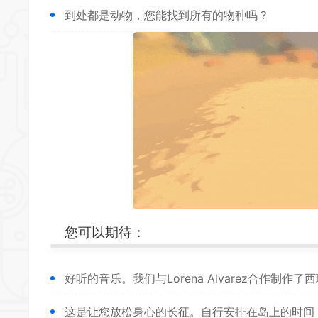
到处都是动物，您能找到所有的物种吗？
*
*
*
*
*
*
您可以期待：
*
*
*
好听的音乐。我们与Lorena Alvarez合作制作
这是让您放松身心的长征。自行安排在岛上的时间