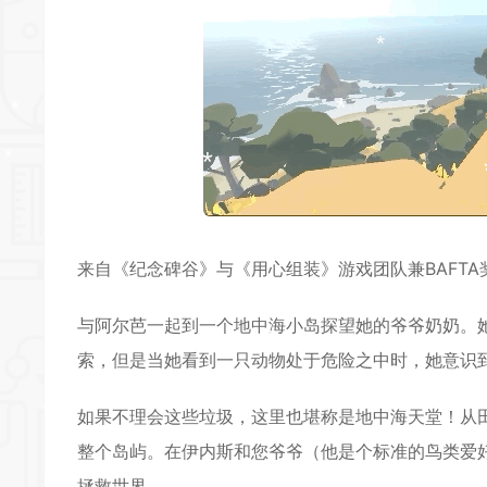
*
*
*
*
*
*
*
*
来自《纪念碑谷》与《用心组装》游戏团队兼BAFT
与阿尔芭一起到一个地中海小岛探望她的爷爷奶奶。
*
索，但是当她看到一只动物处于危险之中时，她意识
如果不理会这些垃圾，这里也堪称是地中海天堂！从
*
整个岛屿。在伊内斯和您爷爷（他是个标准的鸟类爱
*
拯救世界。