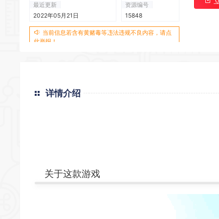
最近更新
资源编号
2022年05月21日
15848
*
当前信息若含有黄赌毒等违法违规不良内容，请点
此举报！
详情介绍
关于这款游戏
*
*
*