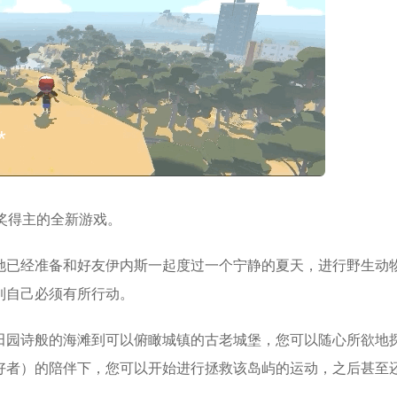
*
*
*
*
A奖得主的全新游戏。
*
*
她已经准备和好友伊内斯一起度过一个宁静的夏天，进行野生动
*
到自己必须有所行动。
田园诗般的海滩到可以俯瞰城镇的古老城堡，您可以随心所欲地
好者）的陪伴下，您可以开始进行拯救该岛屿的运动，之后甚至