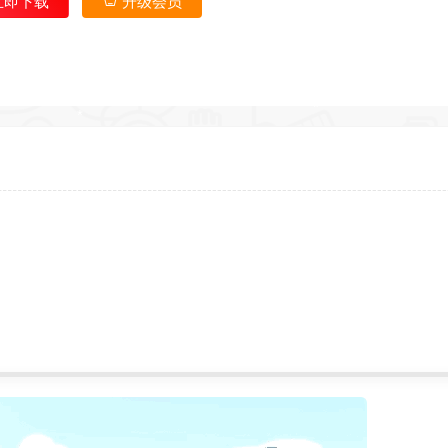
立即下载
升级会员
*
*
*
返回首
*
*
*
*