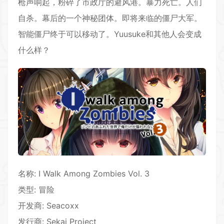
枪声响起，粉碎了市政厅的避风港。暴力死亡。人们
自杀。幕后的一个神秘团体。即将来临的僵尸大军。
智能僵尸终于可以移动了。Yuusuke和其他人会变成
什么样？
名称: I Walk Among Zombies Vol. 3
类型:
冒险
开发商: Seacoxx
发行商: Sekai Project