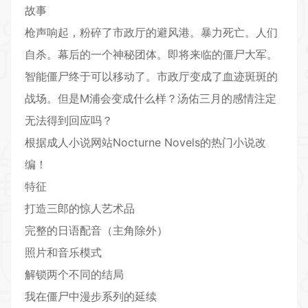
故事
枪声响起，粉碎了市政厅的避风港。暴力死亡。人们
自杀。幕后的一个神秘团体。即将来临的僵尸大军。
智能僵尸终于可以移动了。市政厅变成了血迹斑斑的
战场。但是M浦会变成什么样？汤佑三月的感情注定
无法得到回应吗？
根据成人小说网站Nocturne Novels的热门小说改
编！
特征
打造三郎的惊人艺术品
完整的日语配音（主角除外）
照片和音乐模式
解锁两个不同的结局
我在僵尸中漫步系列的延续