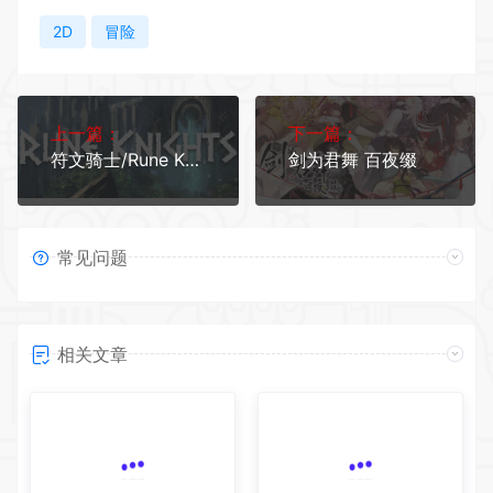
2D
冒险
上一篇：
下一篇：
符文骑士/Rune Knights
剑为君舞 百夜缀
常见问题
相关文章