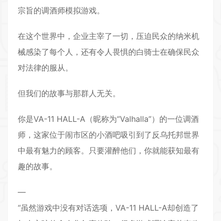
宗旨的调酒师模拟游戏。
在这个世界中，企业主宰了一切，压迫民众的纳米机
械感染了每个人，还有令人畏惧的白骑士在确保民众
对法律的服从。
但我们的故事与那群人无关。
你是VA-11 HALL-A（昵称为“Valhalla”）的一位调酒
师，这家位于闹市区的小酒吧吸引到了反乌托邦世界
中最有魅力的顾客。只要灌醉他们，你就能获知最有
趣的故事。
—
“虽然游戏中没有对话选项，VA-11 HALL-A却创造了