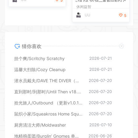
5
v18.06.2026—更新旧影DLC
休闲益智
UU
5
猜你喜欢
挂个爽/Scritchy Scratchy
2026-07-21
温馨大扫除/Cozy Cleanup
2026-07-21
潜水员戴夫/DAVE THE DIVER（更新v1.0.6.2039—更新DLC）
2026-07-20
直到那时/到那时/Until Then v18.06.2026—更新旧影DLC
2026-07-20
拾光旅人/Outbound （更新v1.0.16 单机/网络联机）
2026-07-20
鼠织小家/Squeakross Home Squeak Home （更新v1.8b）
2026-07-20
厨房清洁大师/Moldwasher
2026-07-10
地精捣蛋团/Burglin’ Gnomes 单机/网络联机
2026-06-26