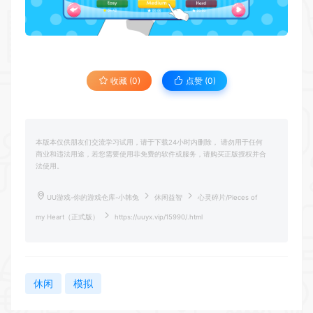
收藏 (0)
点赞 (
0
)
本版本仅供朋友们交流学习试用，请于下载24小时内删除， 请勿用于任何
商业和违法用途，若您需要使用非免费的软件或服务，请购买正版授权并合
法使用。
UU游戏-你的游戏仓库-小韩兔
休闲益智
心灵碎片/Pieces of
my Heart（正式版）
https://uuyx.vip/15990/.html
休闲
模拟