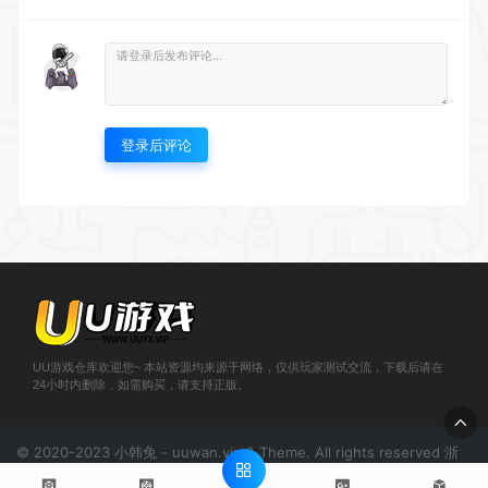
登录后评论
UU游戏仓库欢迎您~ 本站资源均来源于网络，仅供玩家测试交流，下载后请在
24小时内删除，如需购买，请支持正版。
© 2020-2023 小韩兔 - uuwan.vip & Theme. All rights reserved
浙
ICP备2021000943号-1
';