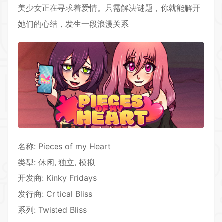
美少女正在寻求着爱情。只需解决谜题，你就能解开
她们的心结，发生一段浪漫关系
名称: Pieces of my Heart
类型:
休闲
, 独立,
模拟
开发商: Kinky Fridays
发行商: Critical Bliss
系列: Twisted Bliss