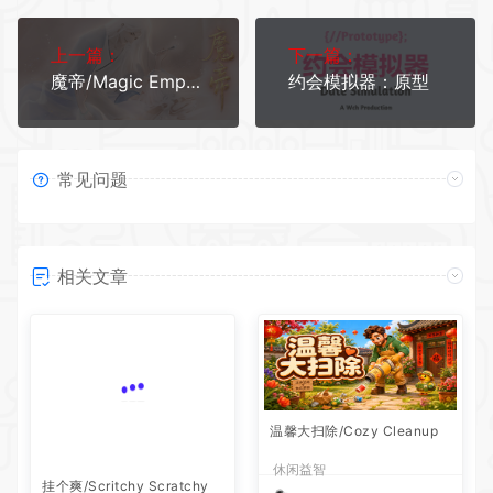
上一篇：
下一篇：
魔帝/Magic Emperor1
约会模拟器：原型
常见问题
相关文章
温馨大扫除/Cozy Cleanup
休闲益智
挂个爽/Scritchy Scratchy