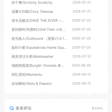
潜水员戴夫/DAVE THE DIVER（更新v1.0.6.2039—更新DLC）
2026-07-20
直到那时/到那时/Until Then v18.06.2026—更新旧影DLC
2026-07-20
拾光旅人/Outbound （更新v1.0.16 单机/网络联机）
2026-07-20
鼠织小家/Squeakross Home Squeak Home （更新v1.8b）
2026-07-20
厨房清洁大师/Moldwasher
2026-07-10
地精捣蛋团/Burglin’ Gnomes 单机/网络联机
2026-06-26
回忆房间/Momento
2026-06-12
自动梭哈/Slots & Diapers
2026-06-12
发表评论
暂无评论