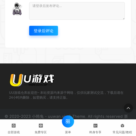
登录后评论
UU游戏仓库欢迎您~ 本站资源均来源于网络，仅供玩家测试交流，下载后请在
24小时内删除，如需购买，请支持正版。
© 2020-2023 小韩兔 - uuwan.vip & Theme. All rights reserved
浙
ICP备2021000943号-1
菜单
全部游戏
免费专区
终身专享
常见问题/教程
';