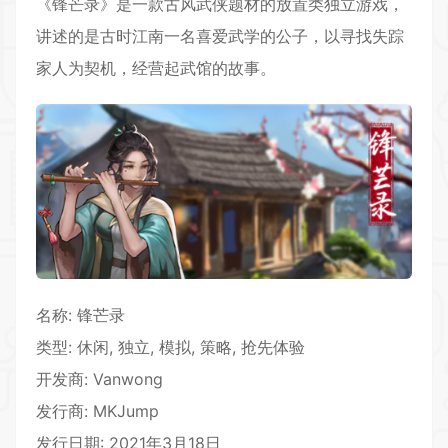
《锋芒录》是一款古风武侠题材的放置类独立游戏，
讲述的是古时江南一名喜爱武学的公子，以寻找失踪
家人为契机，经营起武馆的故事。
名称: 锋芒录
类型: 休闲, 独立,
模拟
,
策略
, 抢先体验
开发商: Vanwong
发行商: MKJump
发行日期: 2021年3月18日