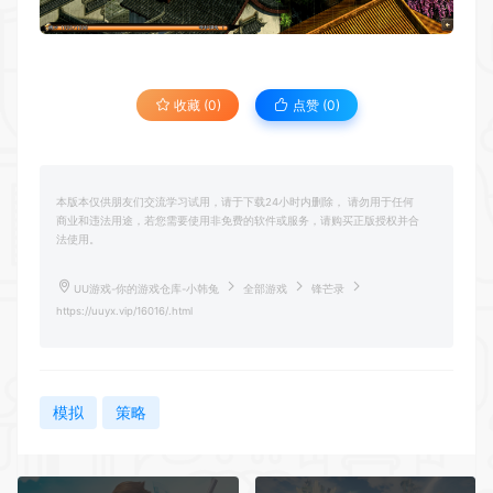
收藏 (0)
点赞 (
0
)
本版本仅供朋友们交流学习试用，请于下载24小时内删除， 请勿用于任何
商业和违法用途，若您需要使用非免费的软件或服务，请购买正版授权并合
法使用。
UU游戏-你的游戏仓库-小韩兔
全部游戏
锋芒录
https://uuyx.vip/16016/.html
模拟
策略