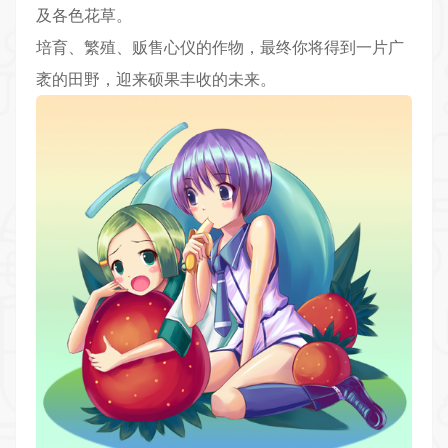
及各色花草。
培育、繁殖、贩售心仪的作物，最终你将得到一片广
袤的田野，迎来硕果丰收的未来。