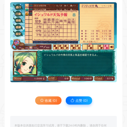
收藏 (0)
点赞 (
0
)
本版本仅供朋友们交流学习试用，请于下载24小时内删除， 请勿用于任何