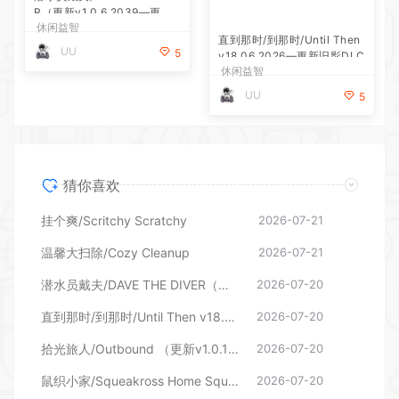
UU
UU
5
5
猜你喜欢
挂个爽/Scritchy Scratchy
2026-07-21
温馨大扫除/Cozy Cleanup
2026-07-21
潜水员戴夫/DAVE THE DIVER（更新v1.0.6.2039—更新DLC）
2026-07-20
直到那时/到那时/Until Then v18.06.2026—更新旧影DLC
2026-07-20
拾光旅人/Outbound （更新v1.0.16 单机/网络联机）
2026-07-20
鼠织小家/Squeakross Home Squeak Home （更新v1.8b）
2026-07-20
厨房清洁大师/Moldwasher
2026-07-10
地精捣蛋团/Burglin’ Gnomes 单机/网络联机
2026-06-26
回忆房间/Momento
2026-06-12