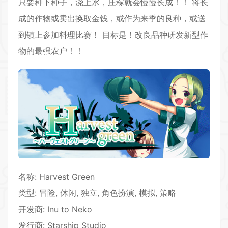
只要种下种子，浇上水，庄稼就会慢慢长成！！ 将长
成的作物或卖出换取金钱，或作为来季的良种，或送
到镇上参加料理比赛！ 目标是！改良品种研发新型作
物的最强农户！！
名称: Harvest Green
类型:
冒险
,
休闲
, 独立, 角色扮演, 模拟, 策略
开发商: Inu to Neko
发行商: Starship Studio