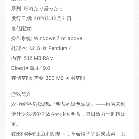
系列: 晴れたり曇ったり
发行日期: 2020年12月31日
最低配置:
操作系统: Windows 7 or above
处理器: 1.2 GHz Pentium 4
内存: 512 MB RAM
DirectX 版本: 9.0
存储空间: 需要 300 MB 可用空间
游戏简介
农业经营模拟游戏『明蒂的绿色农场』——扮演来到
伊什沃尔德学习农学的少女明蒂，每日致力于躬耕陇
亩。
在田间种植土豆和胡萝卜，草莓橘子等瓜果蔬菜，以