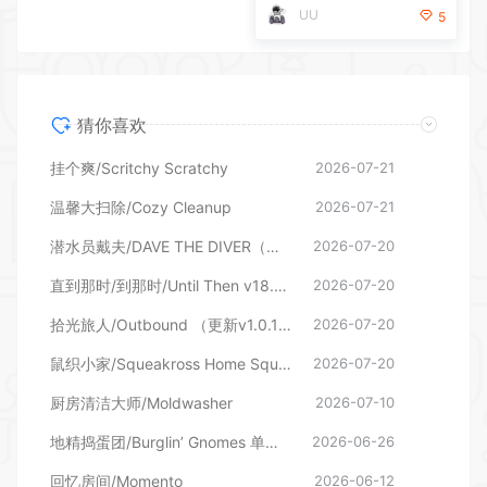
猜你喜欢
挂个爽/Scritchy Scratchy
2026-07-21
温馨大扫除/Cozy Cleanup
2026-07-21
潜水员戴夫/DAVE THE DIVER（更新v1.0.6.2039—更新DLC）
2026-07-20
直到那时/到那时/Until Then v18.06.2026—更新旧影DLC
2026-07-20
拾光旅人/Outbound （更新v1.0.16 单机/网络联机）
2026-07-20
鼠织小家/Squeakross Home Squeak Home （更新v1.8b）
2026-07-20
厨房清洁大师/Moldwasher
2026-07-10
地精捣蛋团/Burglin’ Gnomes 单机/网络联机
2026-06-26
回忆房间/Momento
2026-06-12
自动梭哈/Slots & Diapers
2026-06-12