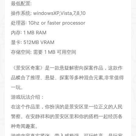
最低配置:
操作系统: windowsXP,Vista,7,8,10
处理器: 1Ghz or faster processor
内存: 1 MB RAM
显卡: 512MB VRAM
存储空间: 需要 1 MB 可用空间
《景安区奇案》是一款悬疑解密向探案作品，这款作
品糅合了推理、悬疑、探案等多种混合元素,非常值得
一玩。
游戏玩法介绍：
在这个作品里，你扮演的是景安区里一位正义的人民
警察。在安静祥和的景安区里和你的搭档一起经历各
种奇闻趣案。
游戏内容真实紧张，带入感极强。可玩性高，是玩家