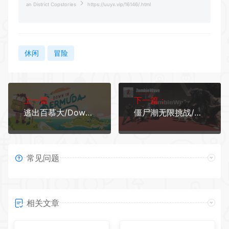
an District Copstories
https://uuyx.vip/16146/.html
休闲
冒险
上一篇：
下一篇：
逃出百慕大/Down in Bermuda
僵尸潮无限挑战/ZombieWave-UnlimitedChallenges
常见问题
相关文章