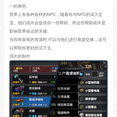
一的角色。
世界上有各种各样的NPC，随着你与NPC的深入交
流，他们或许会提供你一些帮助，而这些帮助或许是
影响世界命运的关键。
当你有富裕的资源时,可以与他们进行资源交换，这可
以帮助你更好的活下去。
强大的制作