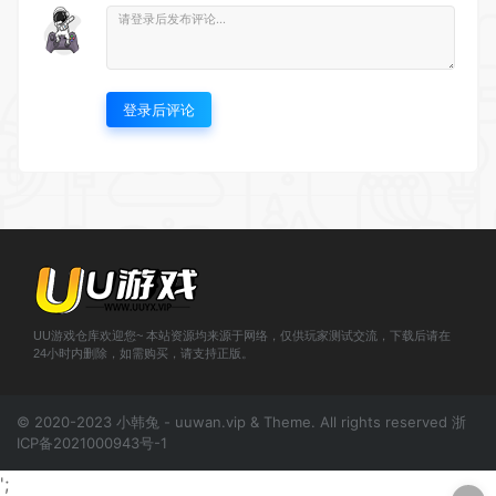
登录后评论
UU游戏仓库欢迎您~ 本站资源均来源于网络，仅供玩家测试交流，下载后请在
24小时内删除，如需购买，请支持正版。
© 2020-2023 小韩兔 - uuwan.vip & Theme. All rights reserved
浙
ICP备2021000943号-1
';