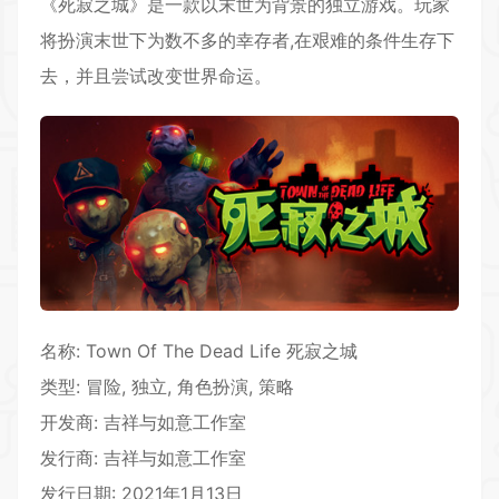
《死寂之城》是一款以末世为背景的独立游戏。玩家
将扮演末世下为数不多的幸存者,在艰难的条件生存下
去，并且尝试改变世界命运。
名称: Town Of The Dead Life 死寂之城
类型:
冒险
, 独立,
角色扮演
, 策略
开发商: 吉祥与如意工作室
发行商: 吉祥与如意工作室
发行日期: 2021年1月13日