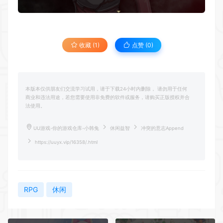
收藏 (1)
点赞 (
0
)
本版本仅供朋友们交流学习试用，请于下载24小时内删除， 请勿用于任何
商业和违法用途，若您需要使用非免费的软件或服务，请购买正版授权并合
法使用。
UU游戏-你的游戏仓库-小韩兔
休闲益智
冲突的意志Append
https://uuyx.vip/16358/.html
RPG
休闲