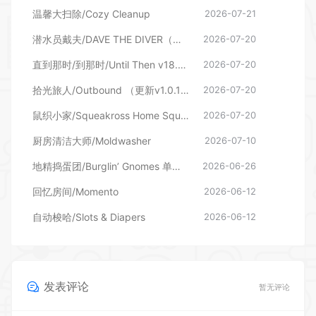
温馨大扫除/Cozy Cleanup
2026-07-21
潜水员戴夫/DAVE THE DIVER（更新v1.0.6.2039—更新DLC）
2026-07-20
直到那时/到那时/Until Then v18.06.2026—更新旧影DLC
2026-07-20
拾光旅人/Outbound （更新v1.0.16 单机/网络联机）
2026-07-20
鼠织小家/Squeakross Home Squeak Home （更新v1.8b）
2026-07-20
厨房清洁大师/Moldwasher
2026-07-10
地精捣蛋团/Burglin’ Gnomes 单机/网络联机
2026-06-26
回忆房间/Momento
2026-06-12
自动梭哈/Slots & Diapers
2026-06-12
发表评论
暂无评论