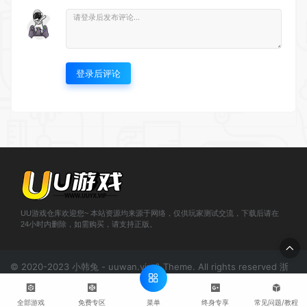
登录后评论
UU游戏仓库欢迎您~ 本站资源均来源于网络，仅供玩家测试交流，下载后请在
24小时内删除，如需购买，请支持正版。
© 2020-2023 小韩兔 - uuwan.vip & Theme. All rights reserved
浙
ICP备2021000943号-1
菜单
';
全部游戏
免费专区
终身专享
常见问题/教程