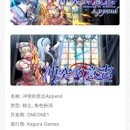
名称: 冲突的意志Append
类型: 独立, 角色扮演
开发商: ONEONE1
发行商: Kagura Games