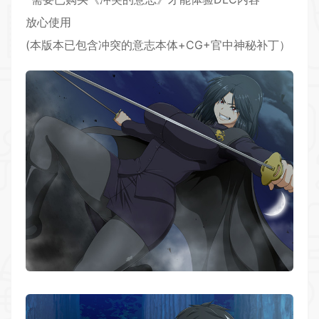
放心使用
(本版本已包含冲突的意志本体+CG+官中神秘补丁）