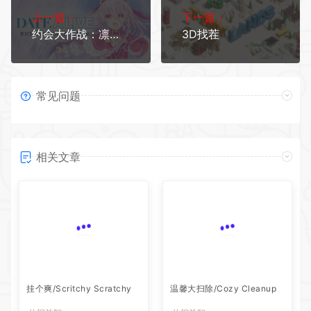
上一篇：
下一篇：
约会大作战：凛绪轮回HD/Date A Live: Rio Reincarnation HD
3D找茬
常见问题
相关文章
挂个爽/Scritchy Scratchy
温馨大扫除/Cozy Cleanup