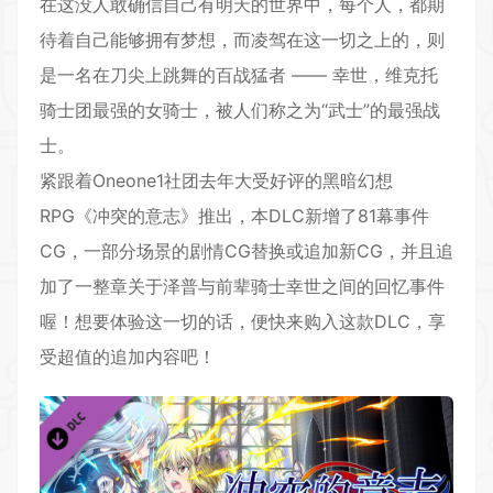
在这没人敢确信自己有明天的世界中，每个人，都期
待着自己能够拥有梦想，而凌驾在这一切之上的，则
是一名在刀尖上跳舞的百战猛者 —— 幸世，维克托
骑士团最强的女骑士，被人们称之为“武士”的最强战
士。
紧跟着Oneone1社团去年大受好评的黑暗幻想
RPG
《冲突的意志》推出，本DLC新增了81幕事件
CG，一部分场景的剧情CG替换或追加新CG，并且追
加了一整章关于泽普与前辈骑士幸世之间的回忆事件
喔！想要体验这一切的话，便快来购入这款DLC，享
受超值的追加内容吧！