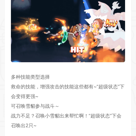
多种技能类型选择
救命的技能，增强攻击的技能这些都有~“超级状态”下
会变得更强~
可召唤雪貂参与战斗～
战力不足？召唤小雪貂出来帮忙啊！“超级状态”下会
召唤出2只~