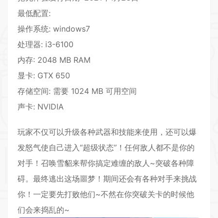
最低配置:
操作系统: windows7
处理器: i3-6100
内存: 2048 MB RAM
显卡: GTX 650
存储空间: 需要 1024 MB 可用空间
声卡: NVIDIA
玩家不仅可以升级各种武器和技能来使用，还可以爆
发怒气使自己进入“超级状态”！任何敌人都不是你的
对手！召唤雪貂来帮你搞定难缠的敌人~突破各种障
碍。最终逃出这场噩梦！期间还会有各种对手来挑战
你！一定要先打败他们~不然在你突破关卡的时候他
们会来捣乱的~