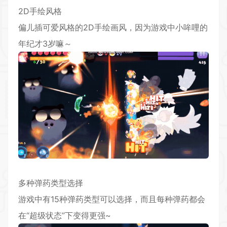
2D手绘风格
偏儿插可爱风格的2D手绘画风，因为游戏中小哞哩的
年纪才3岁嘛～
多种弹药类型选择
游戏中有15种弹药类型可以选择，而且每种弹药都会
在“超级状态”下变得更强~