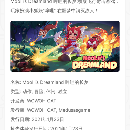
Moolii’s Dreamland 哞哩的长梦:横版飞行射击游戏，
玩家扮演小狐妖”哞哩” 在噩梦中消灭敌人！
名称: Moolii’s Dreamland 哞哩的长梦
类型: 动作, 冒险, 休闲, 独立
开发商: WOWOH CAT
发行商: WOWOH CAT, Medusasgame
发行日期: 2021年1月23日
抢先体验发行日期: 2021年1月23日