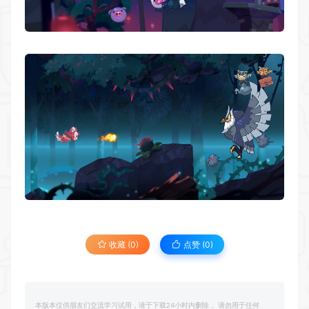
收藏 (0)
点赞 (
0
)
本版本仅供朋友们交流学习试用，请于下载24小时内删除， 请勿用于任何