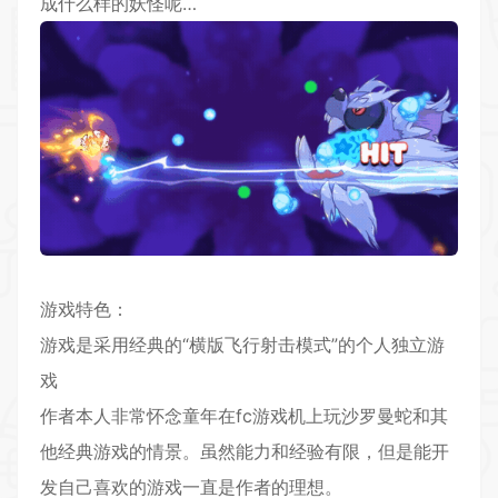
成什么样的妖怪呢…
游戏特色：
游戏是采用经典的“横版飞行射击模式”的个人独立游
戏
作者本人非常怀念童年在fc游戏机上玩沙罗曼蛇和其
他经典游戏的情景。虽然能力和经验有限，但是能开
发自己喜欢的游戏一直是作者的理想。