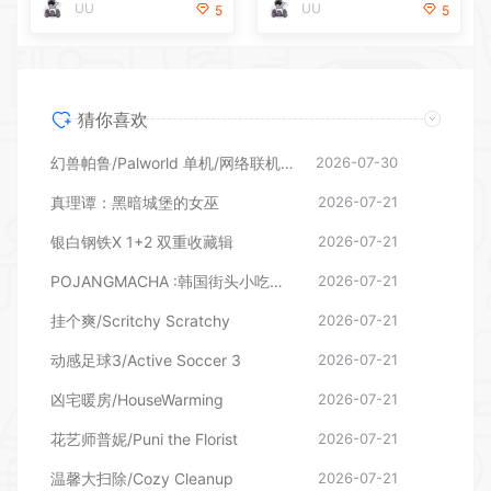
UU
UU
5
5
猜你喜欢
幻兽帕鲁/Palworld 单机/网络联机 （更新v1.0.1.10619）
2026-07-30
真理谭：黑暗城堡的女巫
2026-07-21
银白钢铁X 1+2 双重收藏辑
2026-07-21
POJANGMACHA :韩国街头小吃模拟器
2026-07-21
挂个爽/Scritchy Scratchy
2026-07-21
动感足球3/Active Soccer 3
2026-07-21
凶宅暖房/HouseWarming
2026-07-21
花艺师普妮/Puni the Florist
2026-07-21
温馨大扫除/Cozy Cleanup
2026-07-21