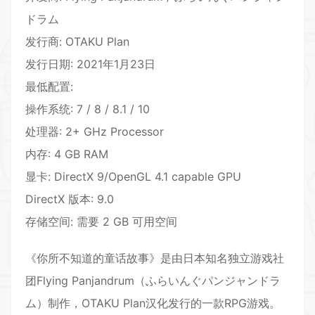
ドラム
发行商: OTAKU Plan
发行日期: 2021年1月23日
最低配置:
操作系统: 7 / 8 / 8.1 / 10
处理器: 2+ GHz Processor
内存: 4 GB RAM
显卡: DirectX 9/OpenGL 4.1 capable GPU
DirectX 版本: 9.0
存储空间: 需要 2 GB 可用空间
《你所不知道的童话故事》是由日本知名独立游戏社
团Flying Panjandrum（ふらいんぐパンジャンドラ
ム）制作，OTAKU Plan汉化发行的一款
RPG游戏
。