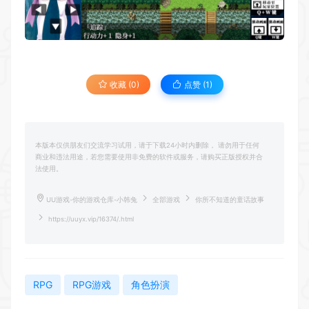
收藏 (0)
点赞 (
1
)
本版本仅供朋友们交流学习试用，请于下载24小时内删除， 请勿用于任何
商业和违法用途，若您需要使用非免费的软件或服务，请购买正版授权并合
法使用。
UU游戏-你的游戏仓库-小韩兔
全部游戏
你所不知道的童话故事
https://uuyx.vip/16374/.html
RPG
RPG游戏
角色扮演