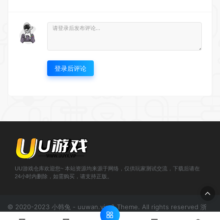
登录后评论
UU游戏仓库欢迎您~ 本站资源均来源于网络，仅供玩家测试交流，下载后请在
24小时内删除，如需购买，请支持正版。
© 2020-2023 小韩兔 - uuwan.vip & Theme. All rights reserved
浙
ICP备2021000943号-1