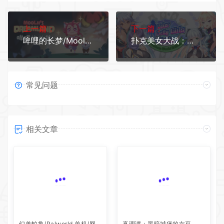
上一篇：
下一篇：
哞哩的长梦/Mooliis Dreamland
扑克美女大战：幻想世界版/Poker Pretty Girls Battle : Fantasy World Edition
常见问题
相关文章
幻兽帕鲁/Palworld 单机/网
真理谭：黑暗城堡的女巫