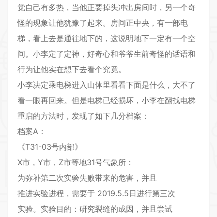
觉自己有多热，当他正要掉头冲出房间时，另一个奇
怪的现象让他犹豫了起来。房间正中央，有一部电
梯，看上去是通往地下的，这说明地下一定有一个空
间。小李定了定神，好奇心和爷爷生前奇怪的话语和
行为让他实在想下去看个究竟。
小李决定乘电梯进入山体里看看下面是什么，大不了
看一眼再回来。但是电梯已经损坏，小李在翻找电梯
重启的方法时，发现了如下几分档案：
档案A：
《T31-03号内部》
X市，Y市，Z市等地31号气象所：
为弥补第二次实验失败带来的危害，并且
推进实验进程，需要于 2019.5.5日进行第三次
实验。实验目的：研究裂缝的成因，并且尝试