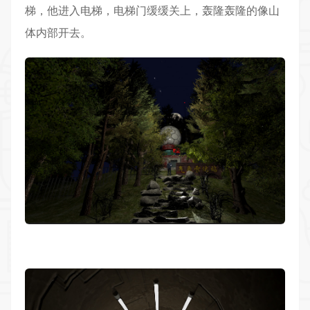
梯，他进入电梯，电梯门缓缓关上，轰隆轰隆的像山
体内部开去。