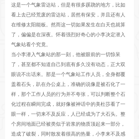
这是一个气象雷达站，但是有很多蹊跷的地方，比如
看上去已经荒废的雷达站，居然有保安，并且还有人
在维修太阳能板。然而这一切如果发生在白天也就算
了，偏偏是在深夜。怀着强烈好奇心的小李决定潜入
气象站看个究竟。
当小李潜入气象站的那一刻，他被眼前的一切惊呆
了，甚至都不知道自己到底有多久没有动态，正大双
眼说不出话来。那是一个气象站工作人员，全身都覆
盖着石头，趴在办公桌上，准确的说像是被石化了一
样，那个工作人员的行为并不夸张，可以判断整个石
化过程在瞬间完成，就好像被神话中的美杜莎看了一
眼一样，一切来不及反应，人已经成为了大石头。整
个房间地面已经被类似于岩浆的物质顶起来一部分，
造成了破裂，同时散发着很高的热量，小李来不及感