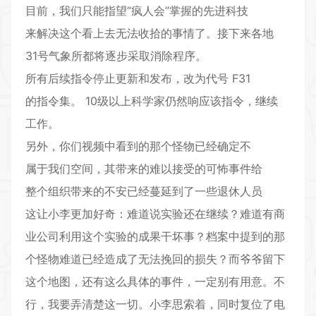
目前，我们只能指望“疯人会”掌握的先进科技
来解决这个看上去无法收拾的事情了。接下来各地
31号气象所都将逐步采取消除程序。
所有后续指令停止更新和发布，改为代号 F31
的指令集。 10级以上科学家仍然响应该指令，继续
工作。
另外，你们视频中看到的那个怪物已经确定不
属于我们空间，其带来的难以接受的可怖事件给
整个组织带来的不安已经蔓延到了一些退休人员
这让小李更加好奇：难道说实验还在继续？难道有商
业公司利用这个实验的成果干坏事？档案中提到的那
个怪物难道已经造成了无法挽回的损失？而爷爷留下
这个地图，还有这么具体的事件，一定别有用意。不
行，我要弄清楚这一切。小李思索着，同时复位了电