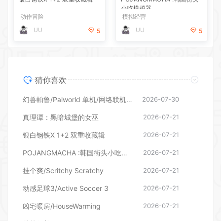
UU
UU
5
5
猜你喜欢
幻兽帕鲁/Palworld 单机/网络联机 （更新v1.0.1.10619）
2026-07-30
真理谭：黑暗城堡的女巫
2026-07-21
银白钢铁X 1+2 双重收藏辑
2026-07-21
POJANGMACHA :韩国街头小吃模拟器
2026-07-21
挂个爽/Scritchy Scratchy
2026-07-21
动感足球3/Active Soccer 3
2026-07-21
凶宅暖房/HouseWarming
2026-07-21
花艺师普妮/Puni the Florist
2026-07-21
温馨大扫除/Cozy Cleanup
2026-07-21