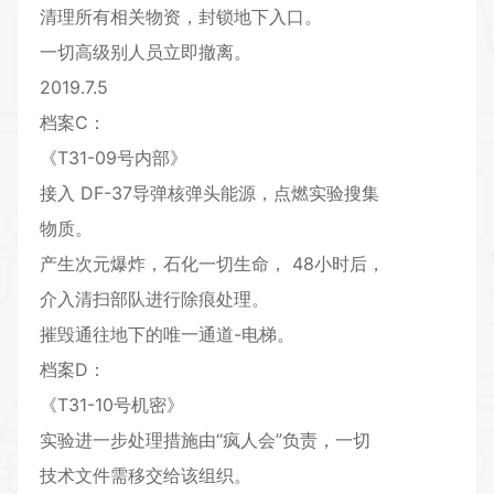
清理所有相关物资，封锁地下入口。
一切高级别人员立即撤离。
2019.7.5
档案C：
《T31-09号内部》
接入 DF-37导弹核弹头能源，点燃实验搜集
物质。
产生次元爆炸，石化一切生命， 48小时后，
介入清扫部队进行除痕处理。
摧毁通往地下的唯一通道-电梯。
档案D：
《T31-10号机密》
实验进一步处理措施由“疯人会”负责，一切
技术文件需移交给该组织。