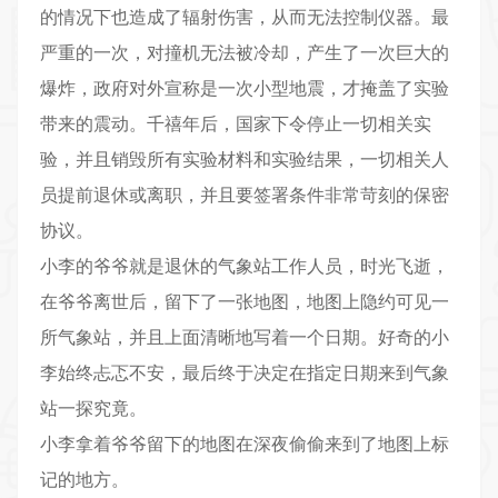
的情况下也造成了辐射伤害，从而无法控制仪器。最
严重的一次，对撞机无法被冷却，产生了一次巨大的
爆炸，政府对外宣称是一次小型地震，才掩盖了实验
带来的震动。千禧年后，国家下令停止一切相关实
验，并且销毁所有实验材料和实验结果，一切相关人
员提前退休或离职，并且要签署条件非常苛刻的保密
协议。
小李的爷爷就是退休的气象站工作人员，时光飞逝，
在爷爷离世后，留下了一张地图，地图上隐约可见一
所气象站，并且上面清晰地写着一个日期。好奇的小
李始终忐忑不安，最后终于决定在指定日期来到气象
站一探究竟。
小李拿着爷爷留下的地图在深夜偷偷来到了地图上标
记的地方。