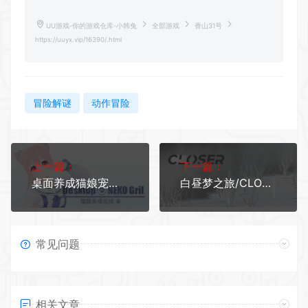
UU游戏-你的游戏仓库-小韩兔
全部游戏
香山31号
https://uuyx.vip/16390/.html
冒险解谜
动作冒险
上一篇：
下一篇：
桌面养成猫娘宠物/Desktop NEKO Girl
白昼梦之旅/CLOSER anagnorisis
常见问题
相关文章