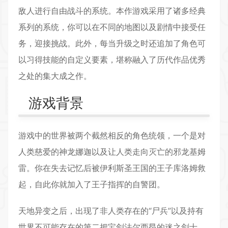
敌人进行自由战斗的系统。本作游戏采用了诸多经典
系列的系统，你可以在不同的地图以及剧情中接受任
务，迎接挑战。此外，每当升级之时还追加了角色可
以习得技能的自定义要素，堪称融入了历代作品优秀
之处的集大成之作。
游戏背景
游戏中的世界被两个截然相反的角色统领，一个是对
人类慈爱的神龙娜迦以及让人类走向灭亡的邪龙基姆
雷。你在失去记忆后被伊利斯圣王国的王子库洛姆救
起，自此你就加入了王子指挥的自警团。
天地异变之后，出现了非人类存在的“尸兵”以及持有
世界不可能存在的第二把宝剑法尔西昂的迷之剑士，