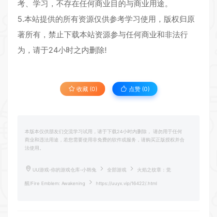
考、学习，不存在任何商业目的与商业用途。
5.本站提供的所有资源仅供参考学习使用，版权归原
著所有，禁止下载本站资源参与任何商业和非法行
为，请于24小时之内删除!
收藏 (0)
点赞 (
0
)
本版本仅供朋友们交流学习试用，请于下载24小时内删除， 请勿用于任何
商业和违法用途，若您需要使用非免费的软件或服务，请购买正版授权并合
法使用。
UU游戏-你的游戏仓库-小韩兔
全部游戏
火焰之纹章：觉
醒/Fire Emblem: Awakening
https://uuyx.vip/16422/.html