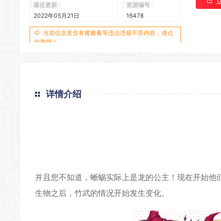
*
最近更新
资源编号
2022年05月21日
16478
当前信息若含有黄赌毒等违法违规不良内容，请点
此举报！
详情介绍
*
*
并且您不知道，蜥蜴实际上是龙的公主！现在开始他
生物之后，竹武的情况开始发生变化。
*