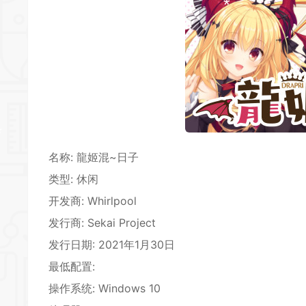
*
*
名称: 龍姬混~日子
类型:
休闲
开发商: Whirlpool
发行商: Sekai Project
发行日期: 2021年1月30日
最低配置:
*
操作系统: Windows 10