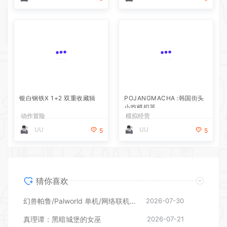
银白钢铁X 1+2 双重收藏辑
POJANGMACHA :韩国街头
小吃模拟器
动作冒险
模拟经营
UU
UU
5
5
猜你喜欢
幻兽帕鲁/Palworld 单机/网络联机 （更新v1.0.1.10619）
2026-07-30
真理谭：黑暗城堡的女巫
2026-07-21