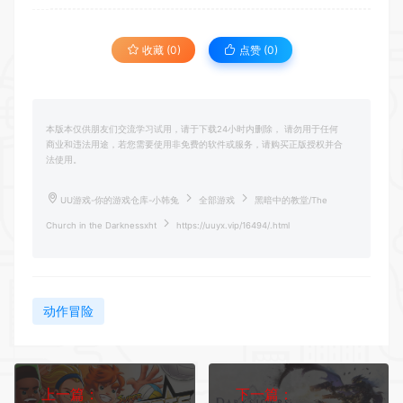
收藏 (0)
点赞 (
0
)
本版本仅供朋友们交流学习试用，请于下载24小时内删除， 请勿用于任何
商业和违法用途，若您需要使用非免费的软件或服务，请购买正版授权并合
法使用。
UU游戏-你的游戏仓库-小韩兔
全部游戏
黑暗中的教堂/The
Church in the Darknessxht
https://uuyx.vip/16494/.html
动作冒险
上一篇：
下一篇：