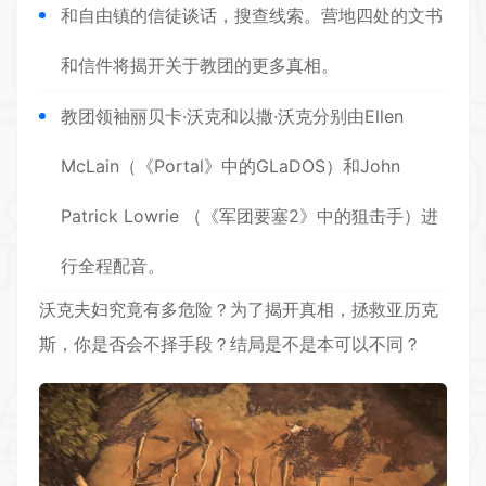
和自由镇的信徒谈话，搜查线索。营地四处的文书
和信件将揭开关于教团的更多真相。
教团领袖丽贝卡·沃克和以撒·沃克分别由Ellen
McLain（《Portal》中的GLaDOS）和John
Patrick Lowrie （《军团要塞2》中的狙击手）进
行全程配音。
沃克夫妇究竟有多危险？为了揭开真相，拯救亚历克
斯，你是否会不择手段？结局是不是本可以不同？