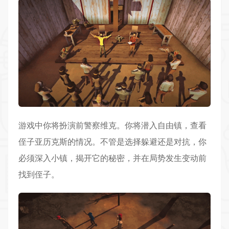
游戏中你将扮演前警察维克。你将潜入自由镇，查看
侄子亚历克斯的情况。不管是选择躲避还是对抗，你
必须深入小镇，揭开它的秘密，并在局势发生变动前
找到侄子。