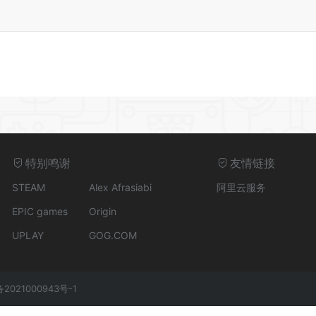
特别鸣谢
友情链接
STEAM
Alex Afrasiabi
阿里云服务
EPIC games
Origin
UPLAY
GOG.COM
备2021000943号-1