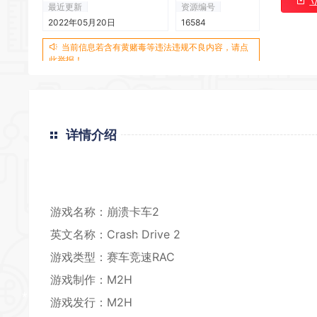
最近更新
资源编号
2022年05月20日
16584
*
当前信息若含有黄赌毒等违法违规不良内容，请点
此举报！
详情介绍
游戏名称：崩溃卡车2
英文名称：Crash Drive 2
游戏类型：
赛车竞速
RAC
游戏制作：M2H
游戏发行：M2H