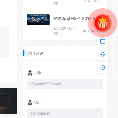
4,801
22
F1赛车系列/F1 2017 2018
2021-12-
4,445
23
热门评论
*
小希：
666666666666666
UU：
小写的密码哈