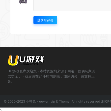
登录后评论
UU游戏仓库欢迎您~ 本站资源均来源于网络，仅供玩家测
试交流，下载后请在24小时内删除，如需购买，请支持正
版。
© 2020-2023 小韩兔 - uuwan.vip & Theme. All rights reserved
浙ICP
';