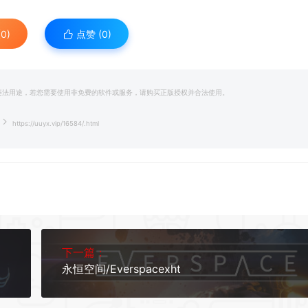
0)
点赞 (
0
)
*
和违法用途，若您需要使用非免费的软件或服务，请购买正版授权并合法使用。
*
https://uuyx.vip/16584/.html
*
下一篇：
永恒空间/Everspacexht