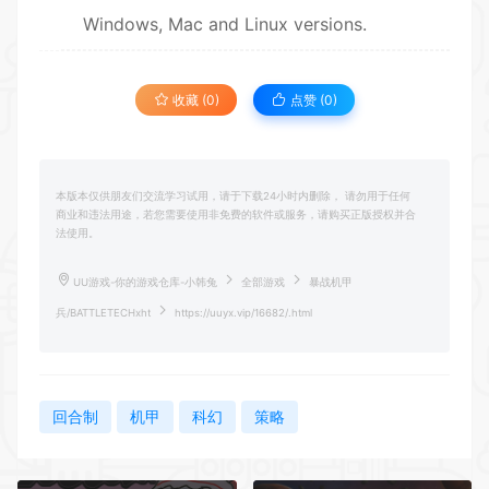
Windows, Mac and Linux versions.
收藏 (0)
点赞 (
0
)
本版本仅供朋友们交流学习试用，请于下载24小时内删除， 请勿用于任何
商业和违法用途，若您需要使用非免费的软件或服务，请购买正版授权并合
法使用。
UU游戏-你的游戏仓库-小韩兔
全部游戏
暴战机甲
兵/BATTLETECHxht
https://uuyx.vip/16682/.html
回合制
机甲
科幻
策略