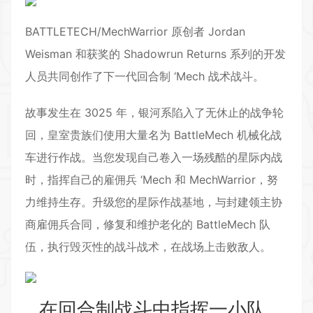
BATTLETECH/MechWarrior 原创者 Jordan
Weisman 和获奖的 Shadowrun Returns 系列的开发
人员共同创作了下一代
回合制
‘Mech 战术战斗。
故事发生在 3025 年，银河系陷入了无休止的战争轮
回，皇室贵族们使用大量名为 BattleMech 机械化战
车进行作战。当您发现自己卷入一场残酷的星际内战
时，指挥自己的雇佣兵 ‘Mech 和 MechWarrior，努
力维持生存。升级您的星际作战基地，与封建领主协
商雇佣兵合同，修复和维护老化的 BattleMech 队
伍，执行毁灭性的战斗战术，在战场上击败敌人。
在回合制战斗中指挥一小队