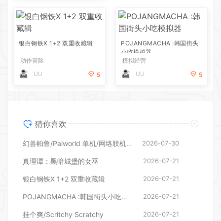
银白钢铁X 1+2 双重收藏辑
POJANGMACHA :韩国街头
小吃模拟器
动作冒险
模拟经营
UU
UU
5
5
猜你喜欢
幻兽帕鲁/Palworld 单机/网络联机 （更新v1.0.1.10619）
2026-07-30
真理谭：黑暗城堡的女巫
2026-07-21
银白钢铁X 1+2 双重收藏辑
2026-07-21
POJANGMACHA :韩国街头小吃模拟器
2026-07-21
挂个爽/Scritchy Scratchy
2026-07-21