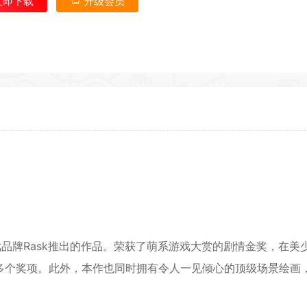
立即下载
升级会员
*
返回首
游戏品牌Rask推出的作品。荣获了萌系游戏大赏的剧情金奖，在美
多个奖项。此外，本作也同时拥有令人一见倾心的顶级场景绘画