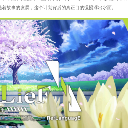
*
随着故事的发展，这个计划背后的真正目的慢慢浮出水面。
*
*
*