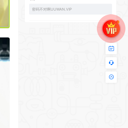
密码不对啊UUWAN.VIP
UU：
看下损坏的文件 尝试重新下载损坏文件
zy002694：
有文件损坏，导致无法进入游戏，请更新