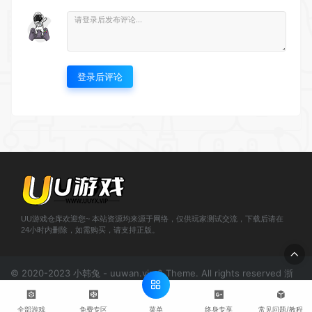
登录后评论
UU游戏仓库欢迎您~ 本站资源均来源于网络，仅供玩家测试交流，下载后请在
24小时内删除，如需购买，请支持正版。
© 2020-2023 小韩兔 - uuwan.vip & Theme. All rights reserved
浙
ICP备2021000943号-1
菜单
全部游戏
免费专区
终身专享
常见问题/教程