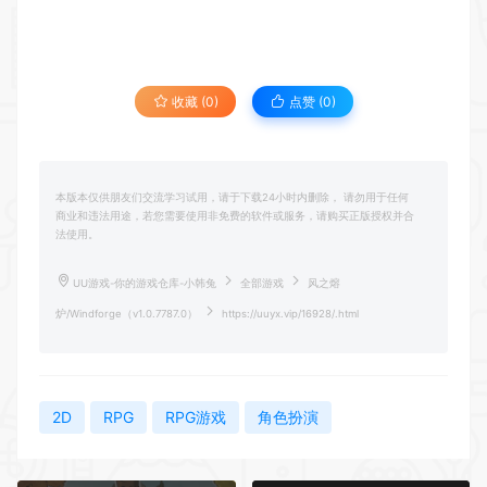
收藏 (0)
点赞 (
0
)
本版本仅供朋友们交流学习试用，请于下载24小时内删除， 请勿用于任何
商业和违法用途，若您需要使用非免费的软件或服务，请购买正版授权并合
法使用。
UU游戏-你的游戏仓库-小韩兔
全部游戏
风之熔
炉/Windforge（v1.0.7787.0）
https://uuyx.vip/16928/.html
2D
RPG
RPG游戏
角色扮演