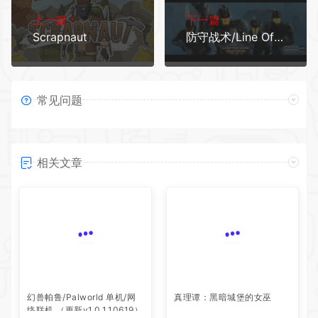
上一篇：
下一篇：
Scrapnaut
防守战术/Line Of Defense Tactics
常见问题
相关文章
幻兽帕鲁/Palworld 单机/网
真理谭：黑暗城堡的女巫
络联机 （更新v1.0.1.10619）