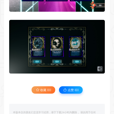
收藏 (0)
点赞 (
0
)
本版本仅供朋友们交流学习试用，请于下载24小时内删除， 请勿用于任何