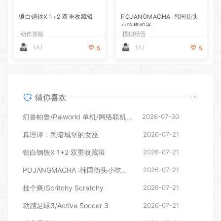
小吃模拟器
动作冒险
模拟经营
UU
UU
5
5
猜你喜欢
幻兽帕鲁/Palworld 单机/网络联机 （更新v1.0.1.10619）
2026-07-30
真理谭：黑暗城堡的女巫
2026-07-21
银白钢铁X 1+2 双重收藏辑
2026-07-21
POJANGMACHA :韩国街头小吃模拟器
2026-07-21
挂个爽/Scritchy Scratchy
2026-07-21
动感足球3/Active Soccer 3
2026-07-21
凶宅暖房/HouseWarming
2026-07-21
花艺师普妮/Puni the Florist
2026-07-21