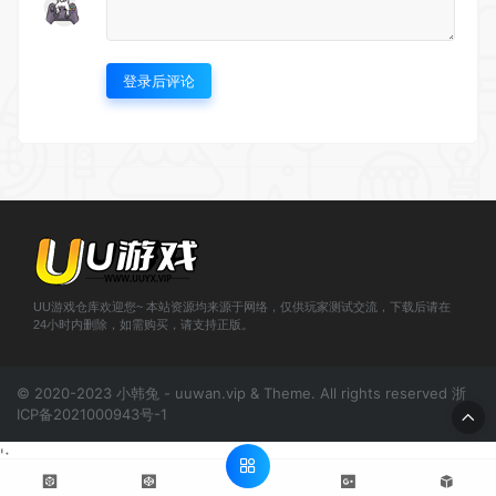
登录后评论
UU游戏仓库欢迎您~ 本站资源均来源于网络，仅供玩家测试交流，下载后请在
24小时内删除，如需购买，请支持正版。
© 2020-2023 小韩兔 - uuwan.vip & Theme. All rights reserved
浙
ICP备2021000943号-1
';