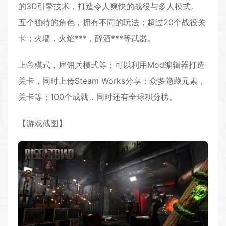
的3D引擎技术，打造令人爽快的战役与多人模式。
五个独特的角色，拥有不同的玩法；超过20个战役关
卡；火墙，火焰***，醉酒***等武器。
上帝模式，雇佣兵模式等；可以利用Mod编辑器打造
关卡，同时上传Steam Works分享；众多隐藏元素，
关卡等；100个成就，同时还有全球积分榜。
【游戏截图】