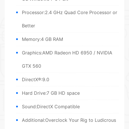
Processor:2.4 GHz Quad Core Processor or
Better
Memory:4 GB RAM
Graphics:AMD Radeon HD 6950 / NVIDIA
GTX 560
DirectX®:9.0
Hard Drive:7 GB HD space
Sound:DirectX Compatible
Additional:Overclock Your Rig to Ludicrous