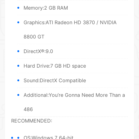
Memory:2 GB RAM
Graphics:ATI Radeon HD 3870 / NVIDIA
8800 GT
DirectX®:9.0
Hard Drive:7 GB HD space
Sound:DirectX Compatible
Additional:You’re Gonna Need More Than a
486
RECOMMENDED:
OS:Windows 7 64-bit