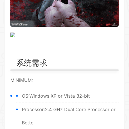
系统需求
MINIMUM:
OS:Windows XP or Vista 32-bit
Processor:2.4 GHz Dual Core Processor or
Better