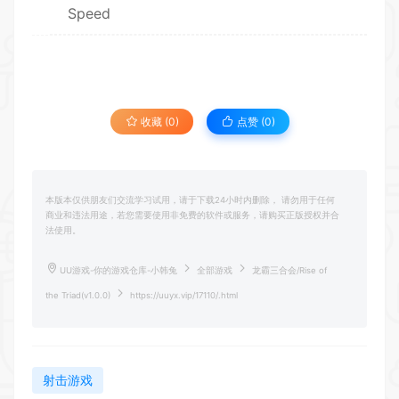
Speed
收藏 (0)
点赞 (
0
)
本版本仅供朋友们交流学习试用，请于下载24小时内删除， 请勿用于任何
商业和违法用途，若您需要使用非免费的软件或服务，请购买正版授权并合
法使用。
UU游戏-你的游戏仓库-小韩兔
全部游戏
龙霸三合会/Rise of
the Triad(v1.0.0)
https://uuyx.vip/17110/.html
射击游戏