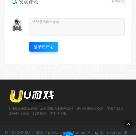
发表评论
暂无评论
登录后评论
UU游戏仓库欢迎您~ 本站资源均来源于网络，仅供玩家测试交流，下载后请在
24小时内删除，如需购买，请支持正版。
© 2020-2023 小韩兔 - uuwan.vip & Theme. All rights reserved
浙