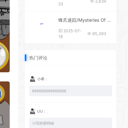
2,839
23
锋爪迷踪/Mysteries Of FangClaw
2025-07-
95,393
18
热门评论
小希：
666666666666666
UU：
小写的密码哈