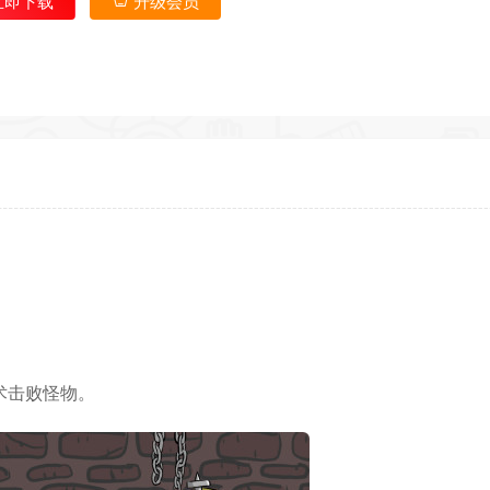
立即下载
升级会员
返回首
术击败怪物。