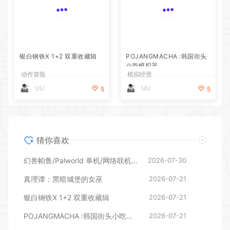
银白钢铁X 1+2 双重收藏辑
动作冒险
POJANGMACHA :韩国街头
UU
5
小吃模拟器
模拟经营
UU
5
猜你喜欢
幻兽帕鲁/Palworld 单机/网络联机 （更新v1.0.1.10619）
2026-07-30
真理谭：黑暗城堡的女巫
2026-07-21
银白钢铁X 1+2 双重收藏辑
2026-07-21
POJANGMACHA :韩国街头小吃模拟器
2026-07-21