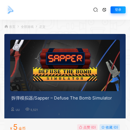
登录
首页
全部游戏
正文
拆弹模拟器/Sapper – Defuse The Bomb Simulator
UU
5,521
5
点赞 (
0
)
收藏 (0)
¥
金币