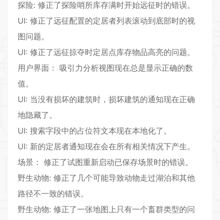
探险: 修正了探险哨所库存满时开始远征时的错误。
UI: 修正了远征配置的定居者列表滚动到底部时的视
图问题。
UI: 修正了远征掠夺时定居点库存物品高亮的问题。
用户界面： 吸引力分析视图现在总是显示正确的数
值。
UI: 当没有损坏的建筑时，损坏建筑的通知现在正确
地隐藏了。
UI: 搜索字段中的占位符文本现在本地化了。
UI: 新的定居者通知现在会在所有相关情况下产生。
场景： 修正了试图重新启动已保存场景时的错误。
野生动物: 修正了几个可能导致动物走过湖泊和其他
路径不一致的错误。
野生动物: 修正了一张地图上只有一个畜群类型的问