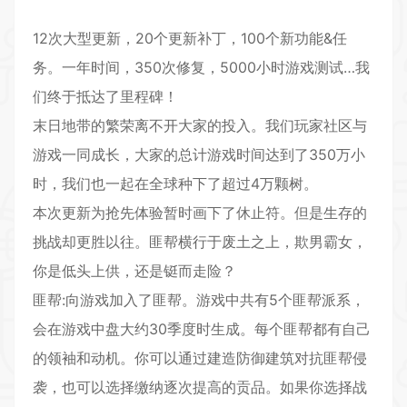
12次大型更新，20个更新补丁，100个新功能&任
务。一年时间，350次修复，5000小时游戏测试…我
们终于抵达了里程碑！
末日地带的繁荣离不开大家的投入。我们玩家社区与
游戏一同成长，大家的总计游戏时间达到了350万小
时，我们也一起在全球种下了超过4万颗树。
本次更新为抢先体验暂时画下了休止符。但是生存的
挑战却更胜以往。匪帮横行于废土之上，欺男霸女，
你是低头上供，还是铤而走险？
匪帮:向游戏加入了匪帮。游戏中共有5个匪帮派系，
会在游戏中盘大约30季度时生成。每个匪帮都有自己
的领袖和动机。你可以通过建造防御建筑对抗匪帮侵
袭，也可以选择缴纳逐次提高的贡品。如果你选择战