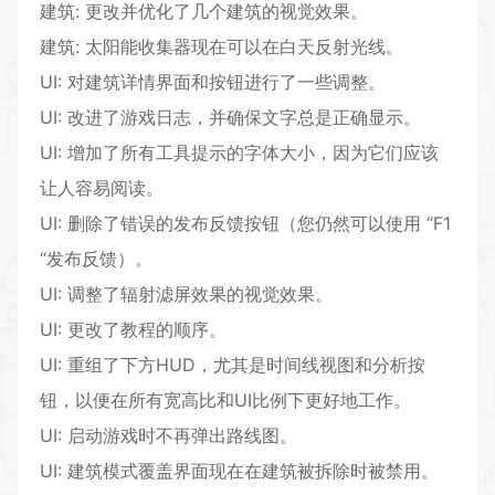
建筑: 更改并优化了几个建筑的视觉效果。
建筑: 太阳能收集器现在可以在白天反射光线。
UI: 对建筑详情界面和按钮进行了一些调整。
UI: 改进了游戏日志，并确保文字总是正确显示。
UI: 增加了所有工具提示的字体大小，因为它们应该
让人容易阅读。
UI: 删除了错误的发布反馈按钮（您仍然可以使用 “F1
“发布反馈）。
UI: 调整了辐射滤屏效果的视觉效果。
UI: 更改了教程的顺序。
UI: 重组了下方HUD，尤其是时间线视图和分析按
钮，以便在所有宽高比和UI比例下更好地工作。
UI: 启动游戏时不再弹出路线图。
UI: 建筑模式覆盖界面现在在建筑被拆除时被禁用。