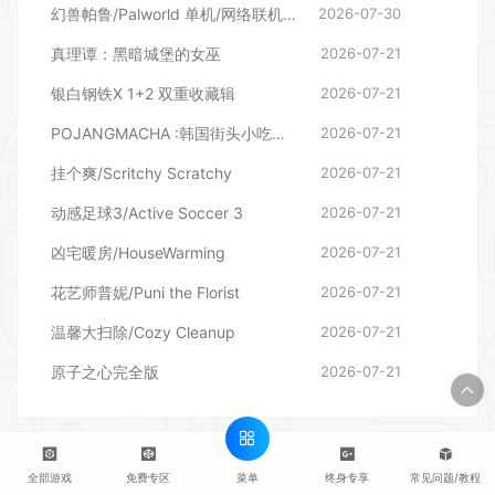
幻兽帕鲁/Palworld 单机/网络联机 （更新v1.0.1.10619）
2026-07-30
真理谭：黑暗城堡的女巫
2026-07-21
银白钢铁X 1+2 双重收藏辑
2026-07-21
POJANGMACHA :韩国街头小吃模拟器
2026-07-21
挂个爽/Scritchy Scratchy
2026-07-21
动感足球3/Active Soccer 3
2026-07-21
凶宅暖房/HouseWarming
2026-07-21
花艺师普妮/Puni the Florist
2026-07-21
温馨大扫除/Cozy Cleanup
2026-07-21
原子之心完全版
2026-07-21
发表评论
菜单
全部游戏
免费专区
终身专享
常见问题/教程
暂无评论