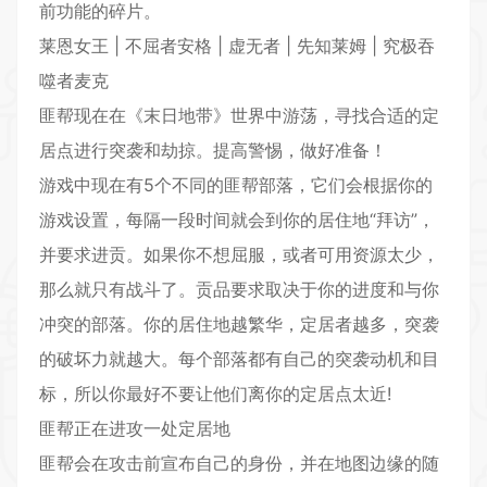
前功能的碎片。
莱恩女王 | 不屈者安格 | 虚无者 | 先知莱姆 | 究极吞
噬者麦克
匪帮现在在《末日地带》世界中游荡，寻找合适的定
居点进行突袭和劫掠。提高警惕，做好准备！
游戏中现在有5个不同的匪帮部落，它们会根据你的
游戏设置，每隔一段时间就会到你的居住地“拜访”，
并要求进贡。如果你不想屈服，或者可用资源太少，
那么就只有战斗了。贡品要求取决于你的进度和与你
冲突的部落。你的居住地越繁华，定居者越多，突袭
的破坏力就越大。每个部落都有自己的突袭动机和目
标，所以你最好不要让他们离你的定居点太近!
匪帮正在进攻一处定居地
匪帮会在攻击前宣布自己的身份，并在地图边缘的随