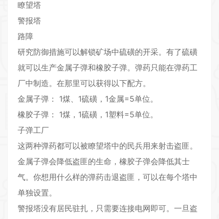
瞭望塔
警报塔
路障
研究防御措施可以解锁矿场中硫磺的开采。有了硫磺
就可以生产金属子弹和橡胶子弹。弹药只能在弹药工
厂中制造。在那里可以获得以下配方。
金属子弹： 1煤、1硫磺，1金属=5单位。
橡胶子弹： 1煤，1硫磺，1塑料=5单位。
子弹工厂
这两种弹药都可以被瞭望塔中的民兵用来射击盗匪。
金属子弹会降低盗匪的生命，橡胶子弹会降低其士
气。你想用什么样的弹药击退盗匪，可以在每个塔中
单独设置。
警报塔没有居民驻扎，只需要连接电网即可。一旦盗