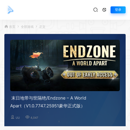
登录
首页
全部游戏
正文
末日地带与世隔绝/Endzone – A World
Apart（V1.0.7747.25951豪华正式版）
UU
4,047