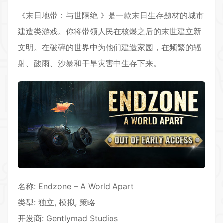
《末日地带：与世隔绝 》是一款末日生存题材的城市
建造类游戏。你将带领人民在核爆之后的末世建立新
文明。在破碎的世界中为他们建造家园，在频繁的辐
射、酸雨、沙暴和干旱灾害中生存下来。
名称: Endzone – A World Apart
类型: 独立, 模拟, 策略
开发商: Gentlymad Studios