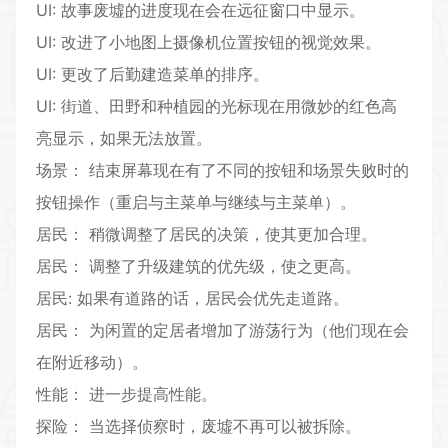
UI: 故事废墟的进度现在会在远征窗口中显示。
UI: 改进了小地图上摄像机位置按钮的视觉效果。
UI: 更改了后勤建造菜单的排序。
UI: 街道、田野和种植园的光标现在用微妙的红色高
亮显示，如果无法放置。
场景： 结束屏幕现在有了不同的按钮和场景失败时的
按钮操作（重启与主菜单与继续与主菜单）。
居民： 稍微调整了居民的决策，使其更加合理。
居民： 调整了升级建筑的优先级，使之更高。
居民: 如果有道路的话，居民会优先走道路。
居民： 为闲置的定居者增加了游荡行为（他们现在会
在附近移动）。
性能： 进一步提高性能。
探险： 当选择侦察时，废墟不再可以被拆除。