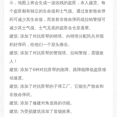
斗，地图上将会生成一波凶残的盗匪，杀人越货。每
个盗匪都有独立的生命值和士气值。通过发射致命弹
药可减少其生命值，而发射非致命弹药或拉响警报可
减少其士气值。士气见底的盗匪会仓皇逃窜。
建筑: 添加了对抗匪帮的哨塔。向哨塔分配民兵并囤
积好弹药，给他们一个迎头痛击。
建筑: 添加了对抗匪帮的警报塔。拉响警报，震慑敌
人！
建筑: 添加了6种对抗匪帮的路障。路障能降低盗匪移
动速度。
建筑: 添加了对抗匪帮的子弹工厂。它能生产致命和
非致命弹药。
建筑: 添加了修建对角道路的功能。
建筑: 为受损建筑添加了冒烟效果。