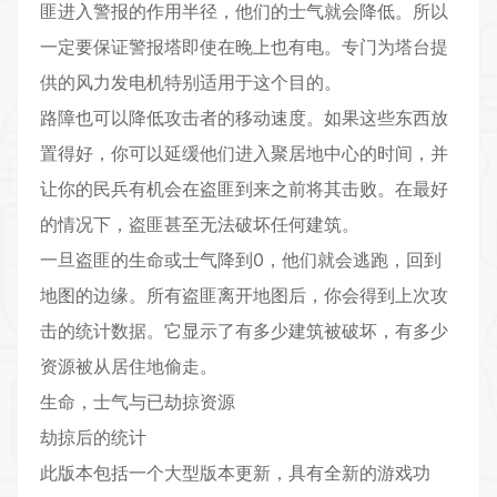
匪进入警报的作用半径，他们的士气就会降低。所以
一定要保证警报塔即使在晚上也有电。专门为塔台提
供的风力发电机特别适用于这个目的。
路障也可以降低攻击者的移动速度。如果这些东西放
置得好，你可以延缓他们进入聚居地中心的时间，并
让你的民兵有机会在盗匪到来之前将其击败。在最好
的情况下，盗匪甚至无法破坏任何建筑。
一旦盗匪的生命或士气降到0，他们就会逃跑，回到
地图的边缘。所有盗匪离开地图后，你会得到上次攻
击的统计数据。它显示了有多少建筑被破坏，有多少
资源被从居住地偷走。
生命，士气与已劫掠资源
劫掠后的统计
此版本包括一个大型版本更新，具有全新的游戏功