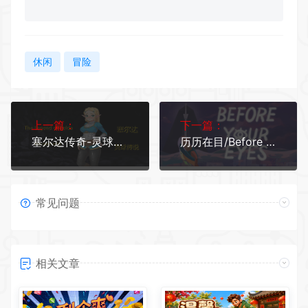
休闲
冒险
上一篇：
下一篇：
塞尔达传奇-灵球传说/The Legend of Zelda of the spirit orbs（V1.50）
历历在目/Before Your Eyes()
常见问题
相关文章