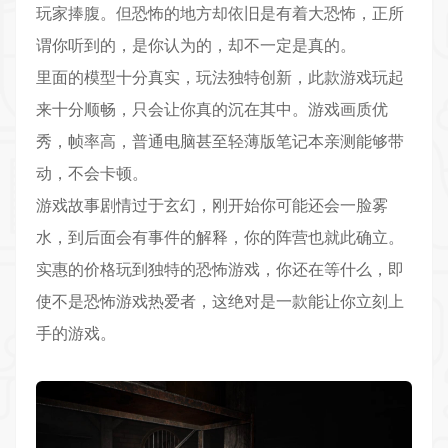
玩家捧腹。但恐怖的地方却依旧是有着大恐怖，正所
谓你听到的，是你认为的，却不一定是真的。
里面的模型十分真实，玩法独特创新，此款游戏玩起
来十分顺畅，只会让你真的沉在其中。游戏画质优
秀，帧率高，普通电脑甚至轻薄版笔记本亲测能够带
动，不会卡顿。
游戏故事剧情过于玄幻，刚开始你可能还会一脸雾
水，到后面会有事件的解释，你的阵营也就此确立。
实惠的价格玩到独特的恐怖游戏，你还在等什么，即
使不是恐怖游戏热爱者，这绝对是一款能让你立刻上
手的游戏。