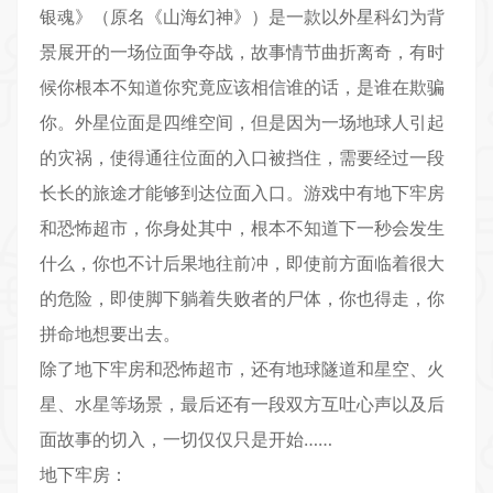
银魂》（原名《山海幻神》）是一款以外星科幻为背
景展开的一场位面争夺战，故事情节曲折离奇，有时
候你根本不知道你究竟应该相信谁的话，是谁在欺骗
你。外星位面是四维空间，但是因为一场地球人引起
的灾祸，使得通往位面的入口被挡住，需要经过一段
长长的旅途才能够到达位面入口。游戏中有地下牢房
和恐怖超市，你身处其中，根本不知道下一秒会发生
什么，你也不计后果地往前冲，即使前方面临着很大
的危险，即使脚下躺着失败者的尸体，你也得走，你
拼命地想要出去。
除了地下牢房和恐怖超市，还有地球隧道和星空、火
星、水星等场景，最后还有一段双方互吐心声以及后
面故事的切入，一切仅仅只是开始……
地下牢房：