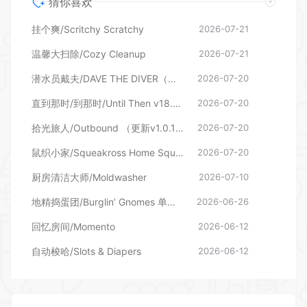
猜你喜欢
挂个爽/Scritchy Scratchy
2026-07-21
温馨大扫除/Cozy Cleanup
2026-07-21
潜水员戴夫/DAVE THE DIVER（更新v1.0.6.2039—更新DLC）
2026-07-20
直到那时/到那时/Until Then v18.06.2026—更新旧影DLC
2026-07-20
拾光旅人/Outbound （更新v1.0.16 单机/网络联机）
2026-07-20
鼠织小家/Squeakross Home Squeak Home （更新v1.8b）
2026-07-20
厨房清洁大师/Moldwasher
2026-07-10
地精捣蛋团/Burglin’ Gnomes 单机/网络联机
2026-06-26
回忆房间/Momento
2026-06-12
自动梭哈/Slots & Diapers
2026-06-12