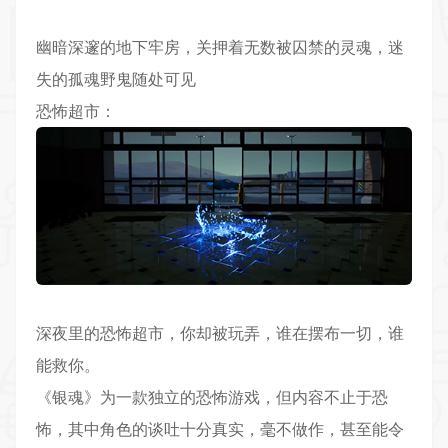
幽暗深邃的地下牢房，关押着无数被囚禁的灵魂，迷
失的孤魂野鬼随处可见
恐怖超市：
深夜里的恐怖超市，你却被玩弄，谁在摆布一切，谁
能救你。
《银魂》为一款独立的恐怖游戏，但内容不止于恐
怖，其中角色的谈吐十分真实，毫不做作，甚至能令