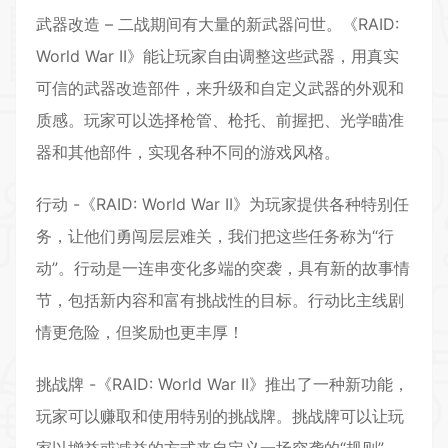
武器改造 – 二战期间有大量的新武器问世。《RAID:
World War II》能让玩家自由调整这些武器，用真实
可信的武器改造部件，来升级和自定义武器的外观和
质感。玩家可以选择枪管、枪托、前握把、光学瞄准
器和其他部件，实现各种不同的游戏风格。
行动 -《RAID: World War II》为玩家提供各种特别任
务，让他们勇闯层层难关，我们把这些任务称为“行
动”。行动是一连串变化多端的突袭，具有新的故事情
节，包括新内容和富有挑战性的目标。行动比主线剧
情更危险，但奖励也更丰厚！
挑战牌 -《RAID: World War II》推出了一种新功能，
玩家可以赚取和使用特别的挑战牌。挑战牌可以让玩
家以增益或减益的方式来自定义一场突袭的“规则”。