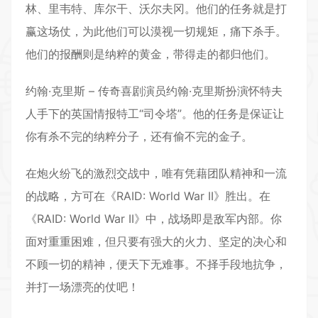
林、里韦特、库尔干、沃尔夫冈。他们的任务就是打
赢这场仗，为此他们可以漠视一切规矩，痛下杀手。
他们的报酬则是纳粹的黄金，带得走的都归他们。
约翰·克里斯 – 传奇喜剧演员约翰·克里斯扮演怀特夫
人手下的英国情报特工“司令塔”。他的任务是保证让
你有杀不完的纳粹分子，还有偷不完的金子。
在炮火纷飞的激烈交战中，唯有凭藉团队精神和一流
的战略，方可在《RAID: World War II》胜出。在
《RAID: World War II》中，战场即是敌军内部。你
面对重重困难，但只要有强大的火力、坚定的决心和
不顾一切的精神，便天下无难事。不择手段地抗争，
并打一场漂亮的仗吧！