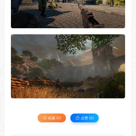
收藏 (0)
点赞 (
0
)