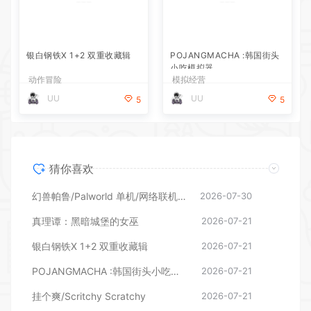
银白钢铁X 1+2 双重收藏辑
动作冒险
POJANGMACHA :韩国街头
UU
5
小吃模拟器
模拟经营
UU
5
猜你喜欢
幻兽帕鲁/Palworld 单机/网络联机 （更新v1.0.1.10619）
2026-07-30
真理谭：黑暗城堡的女巫
2026-07-21
银白钢铁X 1+2 双重收藏辑
2026-07-21
POJANGMACHA :韩国街头小吃模拟器
2026-07-21
挂个爽/Scritchy Scratchy
2026-07-21