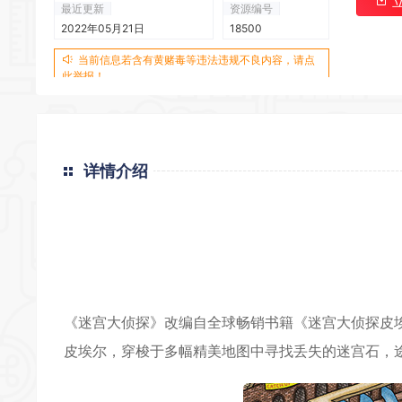
最近更新
资源编号
2022年05月21日
18500
当前信息若含有黄赌毒等违法违规不良内容，请点
此举报！
详情介绍
《迷宫大侦探》改编自全球畅销书籍《迷宫大侦探皮
皮埃尔，穿梭于多幅精美地图中寻找丢失的迷宫石，