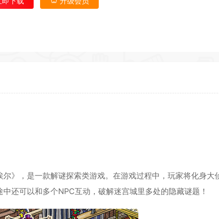
立即下载
升级会员
返回首
埃尔》，是一款解谜探索类游戏。在游戏过程中，玩家将化身大
途中还可以和多个NPC互动，破解迷宫城里多处的隐藏谜题！