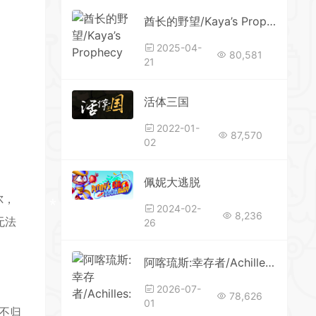
酋长的野望/Kaya’s Prophecy
2025-04-
80,581
21
活体三国
2022-01-
87,570
02
*
*
佩妮大逃脱
尔，
*
2024-02-
8,236
无法
26
*
阿喀琉斯:幸存者/Achilles: Survivor （更新v1.5.14085—更新DLC）
2026-07-
78,626
01
的不归